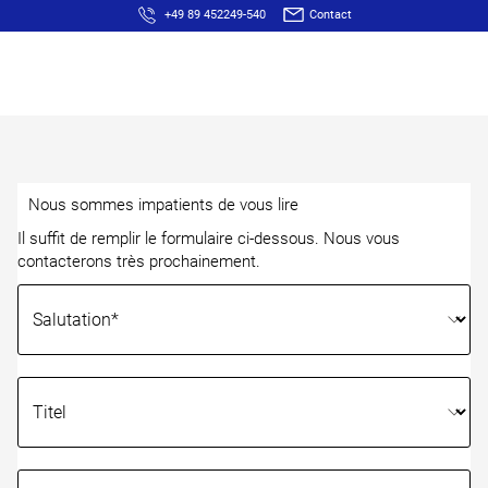
+49 89 452249-540
Contact
DE
EN
FR
Nous sommes impatients de vous lire
Il suffit de remplir le formulaire ci-dessous. Nous vous
contacterons très prochainement.