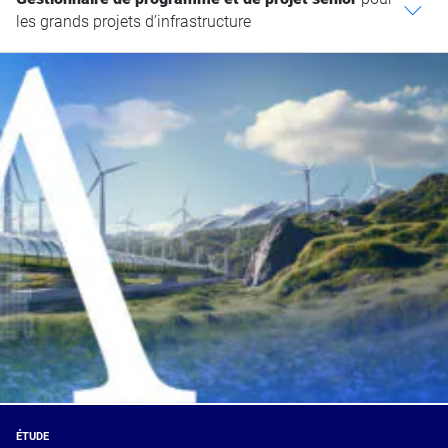
c
les grands projets d’infrastructure
ÉTUDE