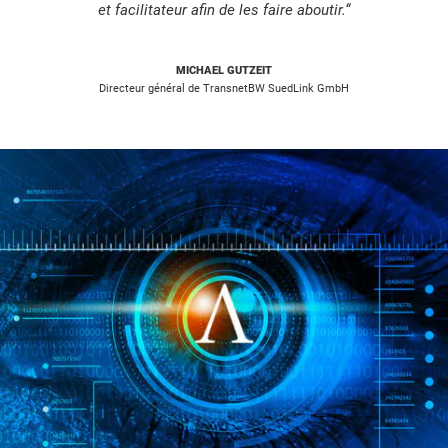
et facilitateur afin de les faire aboutir.“
MICHAEL GUTZEIT
Directeur général de TransnetBW SuedLink GmbH