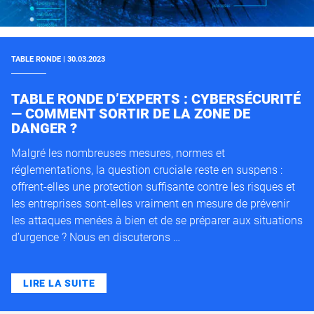
TABLE RONDE | 30.03.2023
TABLE RONDE D’EXPERTS : CYBERSÉCURITÉ
— COMMENT SORTIR DE LA ZONE DE
DANGER ?
Malgré les nombreuses mesures, normes et
réglementations, la question cruciale reste en suspens :
offrent-elles une protection suffisante contre les risques et
les entreprises sont-elles vraiment en mesure de prévenir
les attaques menées à bien et de se préparer aux situations
d’urgence ? Nous en discuterons …
LIRE LA SUITE