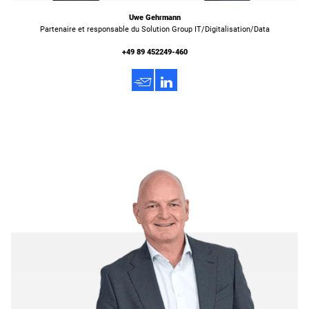
Uwe Gehrmann
Partenaire et responsable du Solution Group IT/Digitalisation/Data
+49 89 452249-460
h
3