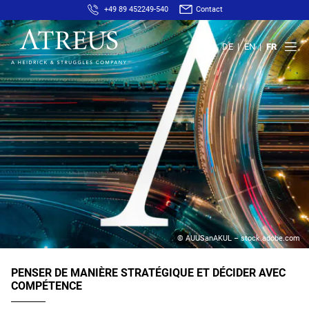
+49 89 452249-540
Contact
DE
EN
FR
© AUUSanAKUL – stock.adobe.com
PENSER DE MANIÈRE STRATÉGIQUE ET DÉCIDER AVEC
COMPÉTENCE