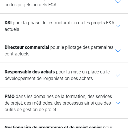
c
ou les projets actuels F&A
DSI
pour la phase de restructuration ou les projets F&A
c
actuels
Directeur commercial
pour le pilotage des partenaires
c
contractuels
Responsable des achats
pour la mise en place ou le
c
développement de l’organisation des achats
PMO
dans les domaines de la formation, des services
de projet, des méthodes, des processus ainsi que des
c
outils de gestion de projet
Gestionnaire de programme et de projet sénior
pour