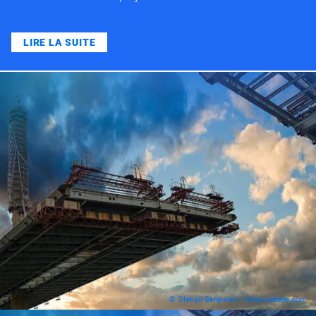
LIRE LA SUITE
© Oleksii Sergieiev – stock.adobe.com