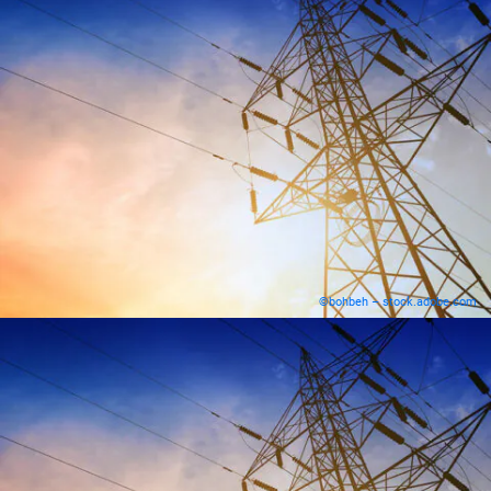
©bohbeh – stock.adobe.com