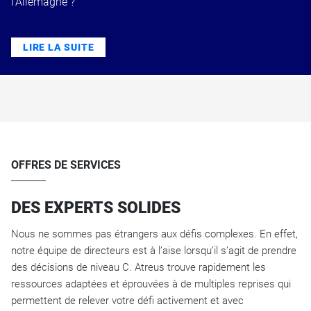
l’Allemagne ?
LIRE LA SUITE
OFFRES DE SERVICES
DES EXPERTS SOLIDES
Nous ne sommes pas étrangers aux défis complexes. En effet,
notre équipe de directeurs est à l’aise lorsqu’il s’agit de prendre
des décisions de niveau C. Atreus trouve rapidement les
ressources adaptées et éprouvées à de multiples reprises qui
permettent de relever votre défi activement et avec