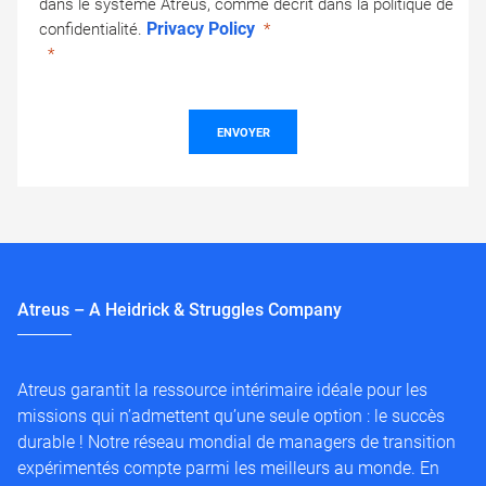
dans le système Atreus, comme décrit dans la politique de
Privacy Policy
confidentialité.
ENVOYER
Atreus – A Heidrick & Struggles Company
Atreus garantit la ressource intérimaire idéale pour les
missions qui n’admettent qu’une seule option : le succès
durable ! Notre réseau mondial de managers de transition
expérimentés compte parmi les meilleurs au monde. En