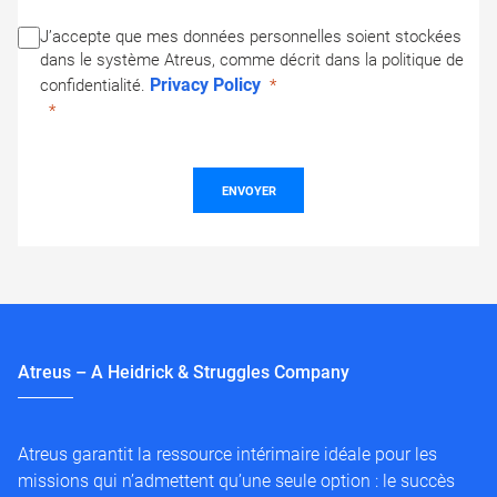
J’accepte que mes données personnelles soient stockées
dans le système Atreus, comme décrit dans la politique de
Privacy Policy
confidentialité.
ENVOYER
Atreus – A Heidrick & Struggles Company
Atreus garantit la ressource intérimaire idéale pour les
missions qui n’admettent qu’une seule option : le succès