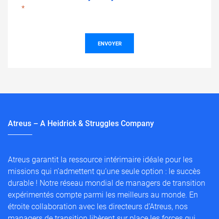
ENVOYER
Atreus – A Heidrick & Struggles Company
Atreus garantit la ressource intérimaire idéale pour les
missions qui n’admettent qu’une seule option : le succès
durable ! Notre réseau mondial de managers de transition
expérimentés compte parmi les meilleurs au monde. En
étroite collaboration avec les directeurs d’Atreus, nos
managers de transition libèrent sur place les forces qui