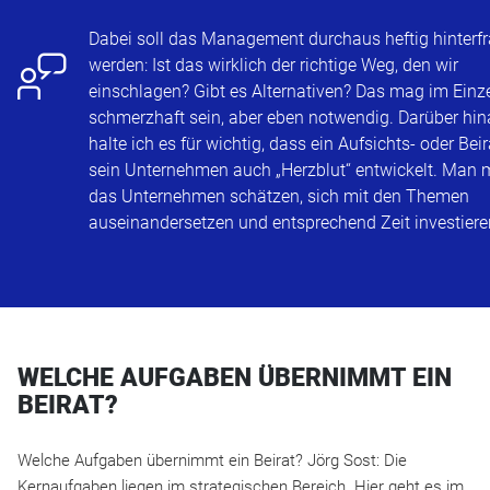
t
Dabei soll das Management durchaus heftig hinterfr
werden: Ist das wirklich der richtige Weg, den wir
einschlagen? Gibt es Alternativen? Das mag im Einze
schmerzhaft sein, aber eben notwendig. Darüber hi
halte ich es für wichtig, dass ein Aufsichts- oder Beir
sein Unternehmen auch „Herzblut“ entwickelt. Man
das Unternehmen schätzen, sich mit den Themen
auseinandersetzen und entsprechend Zeit investiere
WELCHE AUFGABEN ÜBERNIMMT EIN
BEIRAT?
Welche Aufgaben übernimmt ein Beirat? Jörg Sost: Die
Kernaufgaben liegen im strategischen Bereich. Hier geht es im