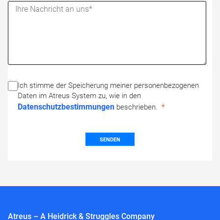
Ich stimme der Speicherung meiner personenbezogenen
Daten im Atreus System zu, wie in den
Datenschutzbestimmungen
beschrieben.
SENDEN
Atreus – A Heidrick & Struggles Company