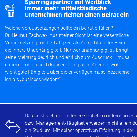
v
Sparringspartner mit Weitblick –
Immer mehr mittelständische
Unternehmen richten einen Beirat ein
Welche Voraussetzungen sollte ein Beirat erfüllen?
Dr. Helmut Eschwey: Aus meiner Sicht ist eine wesentliche
Voraussetzung für die Tätigkeit als Aufsichts- oder Beirat
die innere Unabhängigkeit. Nur wer unabhängig ist, bringt
seine Meinung deutlich und ehrlich zum Ausdruck – muss
dabei natürlich auch konsensfähig sein. Aber die wohl
wichtigste Fähigkeit, über die er verfügen muss, bezeichne
ich als „business wisdom“.
o
Das lässt sich nur in der persönlichen unternehmeri
bzw. Management-Tätigkeit erwerben, nicht allein d
ein Studium. Mit seiner operativen Erfahrung in der