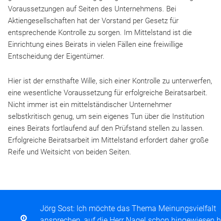
Voraussetzungen auf Seiten des Unternehmens. Bei
Aktiengesellschaften hat der Vorstand per Gesetz für
entsprechende Kontrolle zu sorgen. Im Mittelstand ist die
Einrichtung eines Beirats in vielen Fällen eine freiwillige
Entscheidung der Eigentümer.
Hier ist der ernsthafte Wille, sich einer Kontrolle zu unterwerfen,
eine wesentliche Voraussetzung für erfolgreiche Beiratsarbeit.
Nicht immer ist ein mittelständischer Unternehmer
selbstkritisch genug, um sein eigenes Tun über die Institution
eines Beirats fortlaufend auf den Prüfstand stellen zu lassen.
Erfolgreiche Beiratsarbeit im Mittelstand erfordert daher große
Reife und Weitsicht von beiden Seiten.
Jörg Sost: Ich möchte das Thema Meinungsvielfalt
ansprechen, auf die Herr Nagel schon hingewiesen h