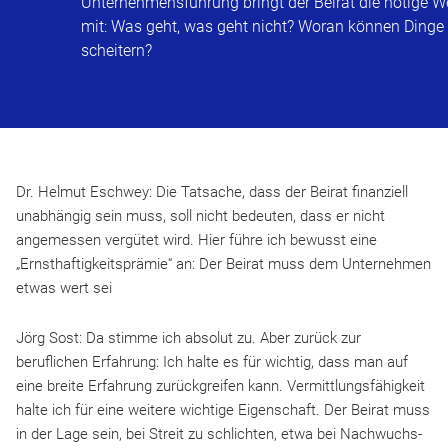
Unternehmensführung bringt der Beirat die nötige We
mit: Was geht, was geht nicht? Woran können Dinge
scheitern?
Dr. Helmut Eschwey: Die Tatsache, dass der Beirat finanziell
unabhängig sein muss, soll nicht bedeuten, dass er nicht
angemessen vergütet wird. Hier führe ich bewusst eine
„Ernsthaftigkeitsprämie“ an: Der Beirat muss dem Unternehmen
etwas wert sei
Jörg Sost: Da stimme ich absolut zu. Aber zurück zur
beruflichen Erfahrung: Ich halte es für wichtig, dass man auf
eine breite Erfahrung zurückgreifen kann. Vermittlungsfähigkeit
halte ich für eine weitere wichtige Eigenschaft. Der Beirat muss
in der Lage sein, bei Streit zu schlichten, etwa bei Nachwuchs-