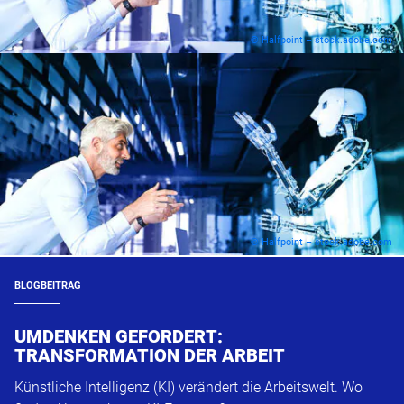
© Halfpoint – stock.adobe.com
© Halfpoint – stock.adobe.com
BLOGBEITRAG
UMDENKEN GEFORDERT:
TRANSFORMATION DER ARBEIT
Künstliche Intelligenz (KI) verändert die Arbeitswelt. Wo