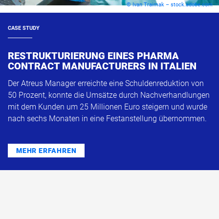
© Ivan Traimak – stock.adobe.com
CASE STUDY
RESTRUKTURIERUNG EINES PHARMA
CONTRACT MANUFACTURERS IN ITALIEN
Der Atreus Manager erreichte eine Schuldenreduktion von
50 Prozent, konnte die Umsätze durch Nachverhandlungen
mit dem Kunden um 25 Millionen Euro steigern und wurde
nach sechs Monaten in eine Festanstellung übernommen.
MEHR ERFAHREN