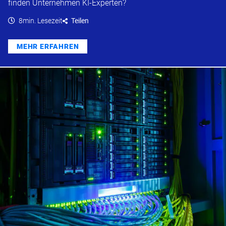
finden Unternehmen KI-Experten?
8min. Lesezeit
Teilen
MEHR ERFAHREN