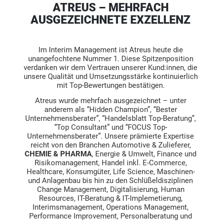
ATREUS – MEHRFACH
AUSGEZEICHNETE EXZELLENZ
Im Interim Management ist Atreus heute die
unangefochtene Nummer 1. Diese Spitzenposition
verdanken wir dem Vertrauen unserer Kund:innen, die
unsere Qualität und Umsetzungsstärke kontinuierlich
mit Top-Bewertungen bestätigen.
Atreus wurde mehrfach ausgezeichnet – unter
anderem als “Hidden Champion”, “Bester
Unternehmensberater”, “Handelsblatt Top-Beratung”,
“Top Consultant” und “FOCUS Top-
Unternehmensberater”. Unsere prämierte Expertise
reicht von den Branchen Automotive & Zulieferer,
CHEMIE & PHARMA
, Energie & Umwelt, Finance und
Risikomanagement, Handel inkl. E-Commerce,
Healthcare, Konsumgüter, Life Science, Maschinen-
und Anlagenbau bis hin zu den Schlüßeldisziplinen
Change Management, Digitalisierung, Human
Resources, IT-Beratung & IT-Implemetierung,
Interimsmanagement, Operations Management,
Performance Improvement, Personalberatung und