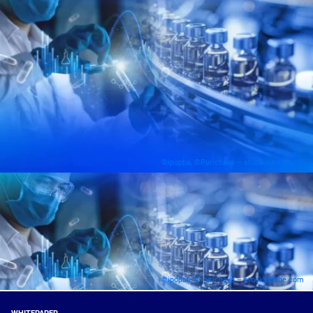
©ipopba, ©Purichaya – stock.adobe.com
©ipopba, ©Purichaya – stock.adobe.com