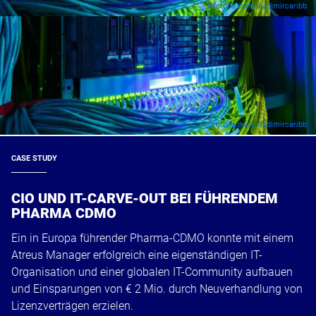
©fotolia.com, vladimircaribb
©fotolia.com, vladimircaribb
CASE STUDY
CIO UND IT-CARVE-OUT BEI FÜHRENDEM
PHARMA CDMO
Ein in Europa führender Pharma-CDMO konnte mit einem
Atreus Manager erfolgreich eine eigenständigen IT-
Organisation und einer globalen IT-Community aufbauen
und Einsparungen von € 2 Mio. durch Neuverhandlung von
Lizenzverträgen erzielen.