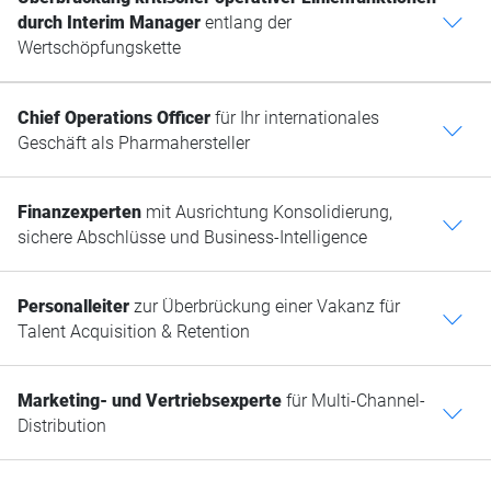
durch Interim Manager
entlang der
c
Wertschöpfungskette
Chief Operations Officer
für Ihr internationales
c
Geschäft als Pharmahersteller
Finanzexperten
mit Ausrichtung Konsolidierung,
c
sichere Abschlüsse und Business-Intelligence
Personalleiter
zur Überbrückung einer Vakanz für
c
Talent Acquisition & Retention
Marketing- und Vertriebsexperte
für Multi-Channel-
c
Distribution