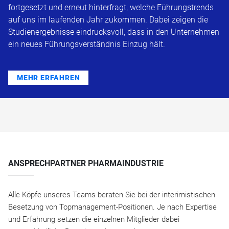
fortgesetzt und erneut hinterfragt, welche Führungstrends
auf uns im laufenden Jahr zukommen. Dabei zeigen die
Studienergebnisse eindrucksvoll, dass in den Unternehmen
ein neues Führungsverständnis Einzug hält.
MEHR ERFAHREN
ANSPRECHPARTNER PHARMAINDUSTRIE
Alle Köpfe unseres Teams beraten Sie bei der interimistischen
Besetzung von Topmanagement-Positionen. Je nach Expertise
und Erfahrung setzen die einzelnen Mitglieder dabei