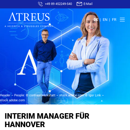
+49 89 452249-540
E-Mail
DE
EN
FR
Header – People: © contrastwerkstatt – stock.adobe.com © Igor Link –
stock.adobe.com
INTERIM MANAGER FÜR
HANNOVER