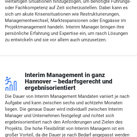
vielfältigen Situationen hinzugezogen, um benötigte Führungs-
oder Fachkompetenz auf Zeit sicherzustellen. Dabei kann es
sich um akute Krisensituationen wie Restrukturierungen,
Managementwechsel, Marktexpansionen oder Engpässe im
Projektmanagement handeln. Interim Manager bringen ihre
persönliche Erfahrung und Expertise ein, um rasch Lösungen
zu entwickeln und sie vor allem auch umzusetzen.
r
Interim Management in ganz
Hannover – bedarfsgerecht und
ergebnisorientiert
Die Dauer von Interim Management Mandaten variiert je nach
Aufgabe und kann zwischen sechs und achtzehn Monaten
liegen. Die genaue Dauer wird individuell zwischen Interim
Manager und Unternehmen festgelegt und richtet sich
ergebnisorientiert nach den Anforderungen und Zielen des
Projekts. Die hohe Flexibilität von Interim Managern ist ein
großer Vorteil, da die Dauer je nach Bedarf angepasst werden