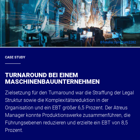
©fotolia.com, tum2282
CASE STUDY
TURNAROUND BEI EINEM
MASCHINENBAUUNTERNEHMEN
Zielsetzung für den Turnaround war die Straffung der Legal
Struktur sowie die Komplexitätsreduktion in der
Organisation und ein EBT größer 6,5 Prozent. Der Atreus
Manager konnte Produktionswerke zusammenführen, die
Führungsebenen reduzieren und erzielte ein EBT von 8,5
Prozent.