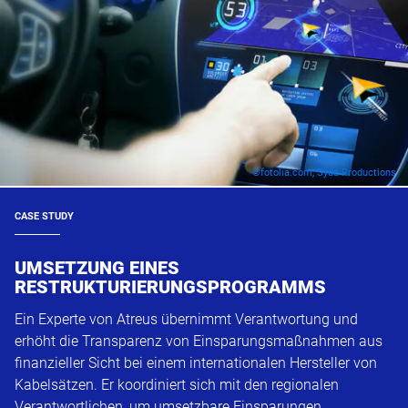
©fotolia.com, Syda Productions
CASE STUDY
UMSETZUNG EINES
RESTRUKTURIERUNGSPROGRAMMS
Ein Experte von Atreus übernimmt Verantwortung und
erhöht die Transparenz von Einsparungsmaßnahmen aus
finanzieller Sicht bei einem internationalen Hersteller von
Kabelsätzen. Er koordiniert sich mit den regionalen
Verantwortlichen, um umsetzbare Einsparungen