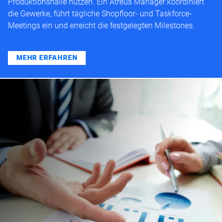
Produktionshalle nutzen. Ein Atreus Manager koordiniert
die Gewerke, führt tägliche Shopfloor- und Taskforce-
Meetings ein und erreicht die festgelegten Milestones.
MEHR ERFAHREN