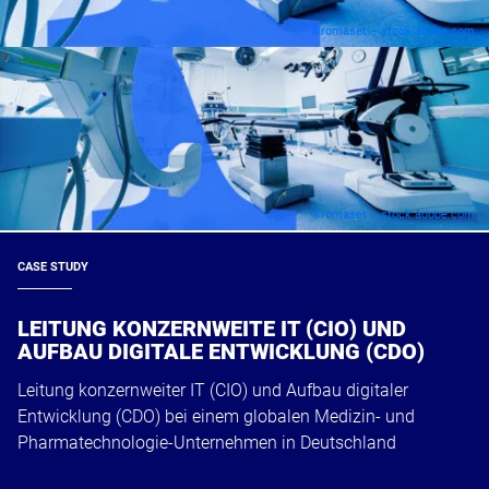
©romaset – stock.adobe.com
©romaset – stock.adobe.com
CASE STUDY
LEITUNG KONZERNWEITE IT (CIO) UND
AUFBAU DIGITALE ENTWICKLUNG (CDO)​
Leitung konzernweiter IT (CIO) und Aufbau digitaler
Entwicklung (CDO)​ bei einem globalen Medizin- und
Pharmatechnologie-Unternehmen in Deutschland