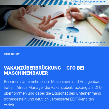
©fotolia.com, pressmaster
©fotolia.com, pressmaster
CASE STUDY
VAKANZÜBERBRÜCKUNG – CFO BEI
MASCHINENBAUER
Bei einem Unternehmen im Maschinen- und Anlagenbau
hat ein Atreus Manager die Vakanzüberbrückung als CFO
übernommen und dabei die Liquidität des Unternehmens
sichergestellt und deutlich verbesserte EBIT-Renditen
erzielt.