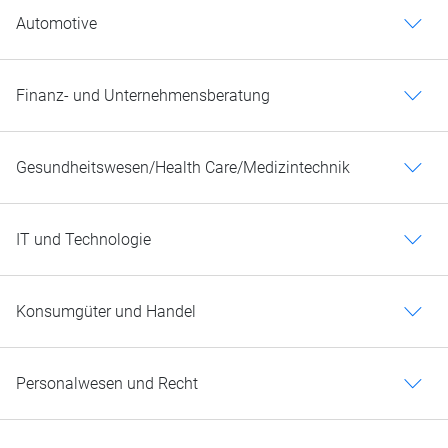
Automotive
c
Finanz- und Unternehmensberatung
c
Gesundheitswesen/Health Care/Medizintechnik
c
IT und Technologie
c
Konsumgüter und Handel
c
Personalwesen und Recht
c