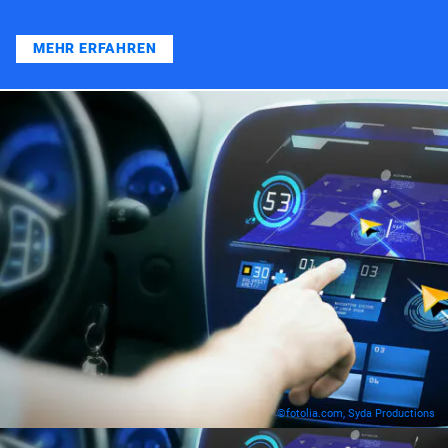
MEHR ERFAHREN
©fotolia.com, Syda Productions