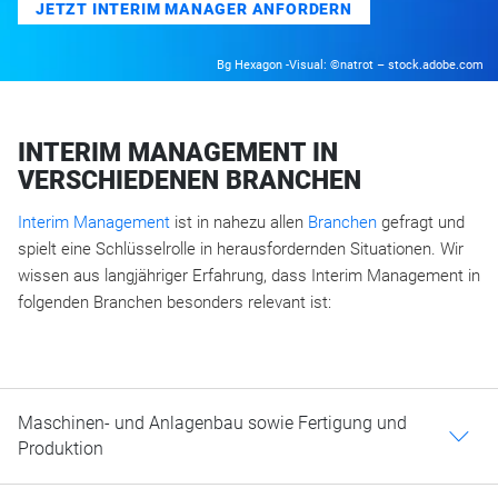
JETZT INTERIM MANAGER ANFORDERN
Bg Hexagon -Visual: ©natrot – stock.adobe.com
INTERIM MANAGEMENT IN
VERSCHIEDENEN BRANCHEN
Interim Management
ist in nahezu allen
Branchen
gefragt und
spielt eine Schlüsselrolle in herausfordernden Situationen. Wir
wissen aus langjähriger Erfahrung, dass Interim Management in
folgenden Branchen besonders relevant ist:
Maschinen- und Anlagenbau sowie Fertigung und
c
Produktion