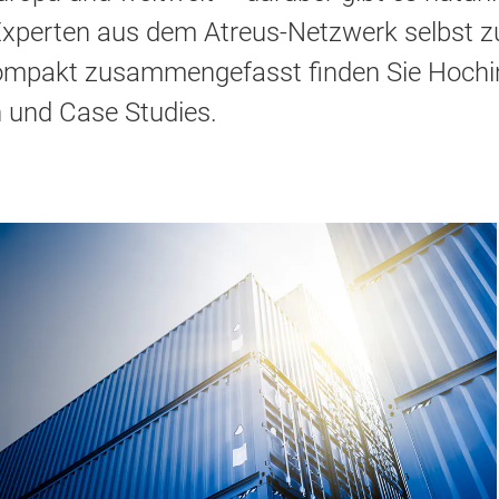
ie Experten aus dem Atreus-Netzwerk selbs
Kompakt zusammengefasst finden Sie Hochi
 und Case Studies.