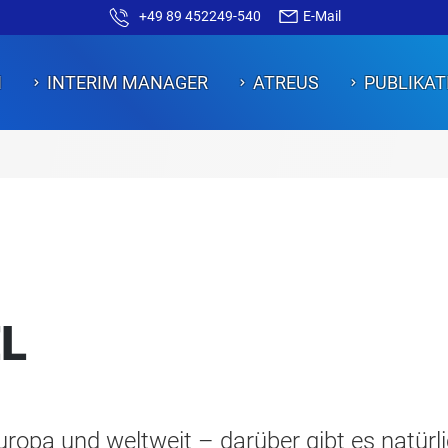
+49 89 452249-540
E-Mail
N
INTERIM MANAGER
ATREUS
PUBLIKAT
EL
uropa und weltweit – darüber gibt es natürl