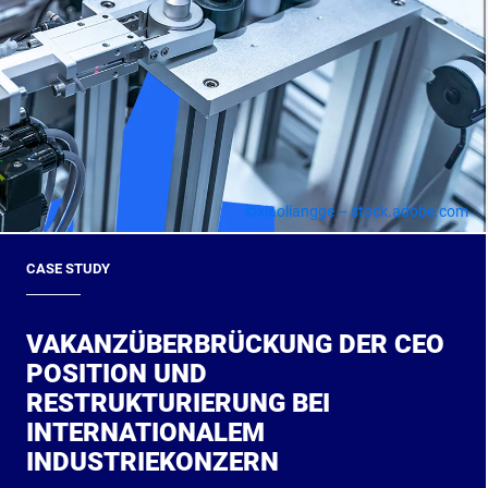
©xiaoliangge – stock.adobe.com
CASE STUDY
VAKANZÜBERBRÜCKUNG DER CEO
POSITION UND
RESTRUKTURIERUNG BEI
INTERNATIONALEM
INDUSTRIEKONZERN