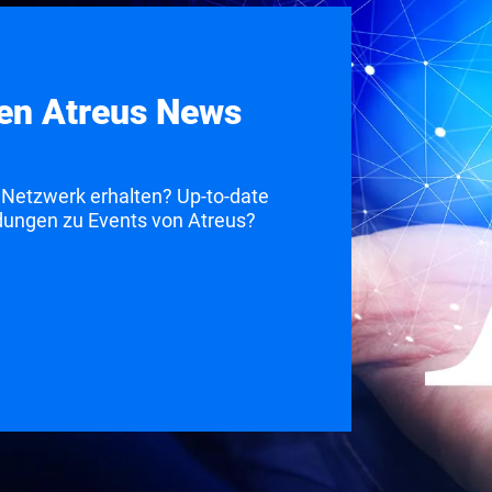
sen Atreus News
Netzwerk erhalten? Up-to-date
ladungen zu Events von Atreus?