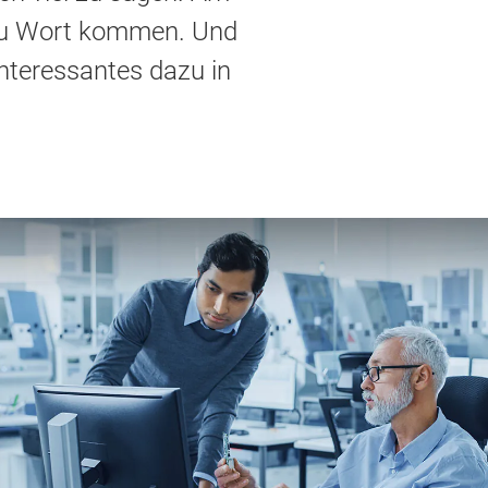
t zu Wort kommen. Und
nteressantes dazu in