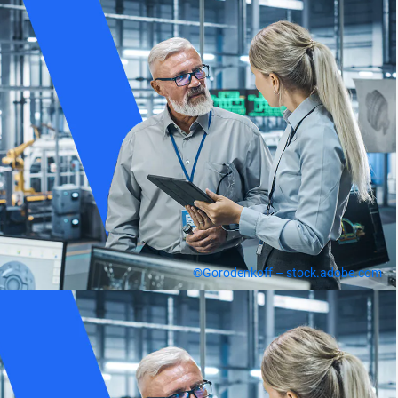
©Gorodenkoff – stock.adobe.com