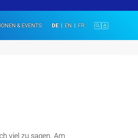
IONEN & EVENTS
DE
EN
FR
ich viel zu sagen. Am