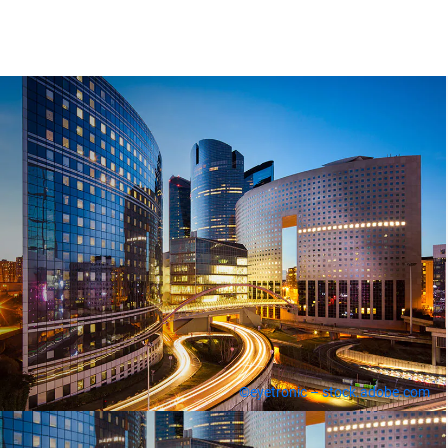
©eyetronic – stock.adobe.com