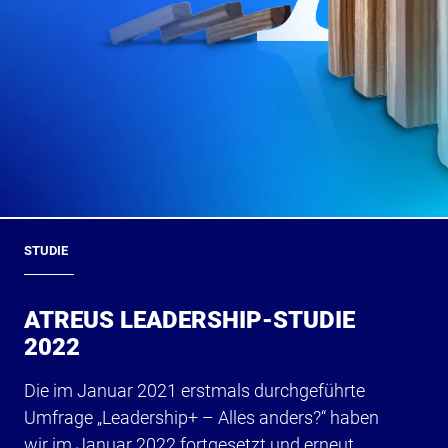
STUDIE
ATREUS LEADERSHIP-STUDIE
2022
Die im Januar 2021 erstmals durchgeführte
Umfrage „Leadership+ – Alles anders?“ haben
wir im Januar 2022 fortgesetzt und erneut