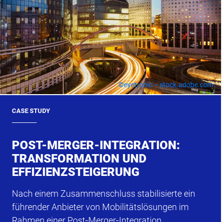
©eyetronic – stock.adobe.com
CASE STUDY
POST-MERGER-INTEGRATION:
TRANSFORMATION UND
EFFIZIENZSTEIGERUNG
Nach einem Zusammenschluss stabilisierte ein
führender Anbieter von Mobilitätslösungen im
Rahmen einer Post‑Merger‑Integration