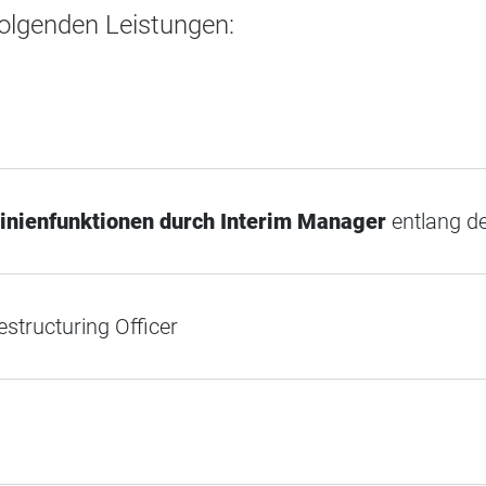
folgenden Leistungen:
Linienfunktionen durch Interim Manager
entlang d
estructuring Officer