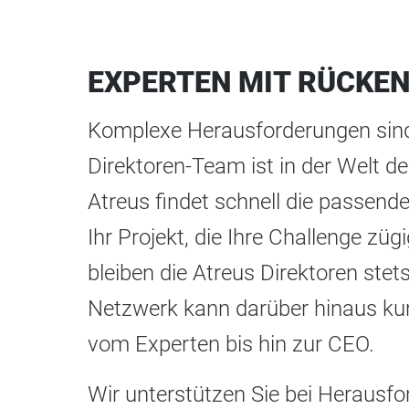
EXPERTEN MIT RÜCKE
Komplexe Herausforderungen sind
Direktoren-Team ist in der Welt 
Atreus findet schnell die passend
Ihr Projekt, die Ihre Challenge z
bleiben die Atreus Direktoren stet
Netzwerk kann darüber hinaus kurz
vom Experten bis hin zur CEO.
Wir unterstützen Sie bei Herausf