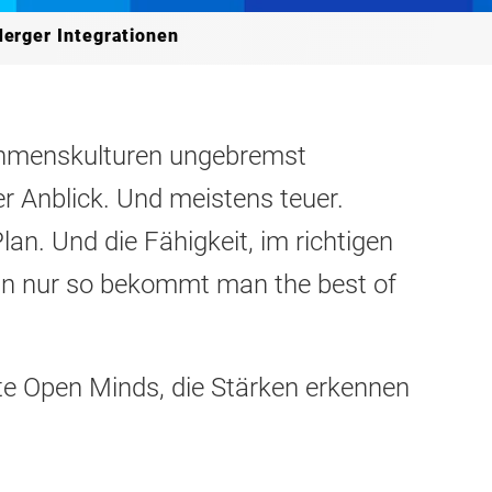
erger Integrationen
ehmenskulturen ungebremst
er Anblick. Und meistens teuer.
lan. Und die Fähigkeit, im richtigen
 nur so bekommt man the best of
te Open Minds, die Stärken erkennen