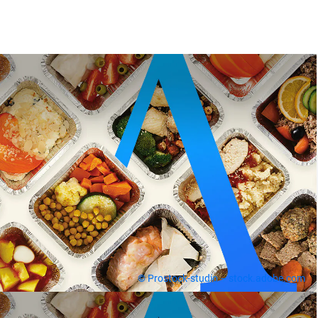
© Prostock-studio – stock.adobe.com