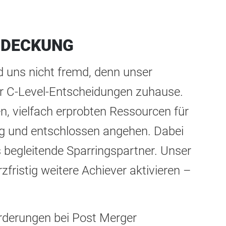
NDECKUNG
 uns nicht fremd, denn unser
der C-Level-Entscheidungen zuhause.
en, vielfach erprobten Ressourcen für
ügig und entschlossen angehen. Dabei
s begleitende Sparringspartner. Unser
fristig weitere Achiever aktivieren –
orderungen bei Post Merger