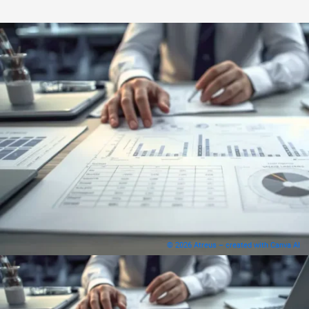
© 2026 Atreus – created with Canva AI