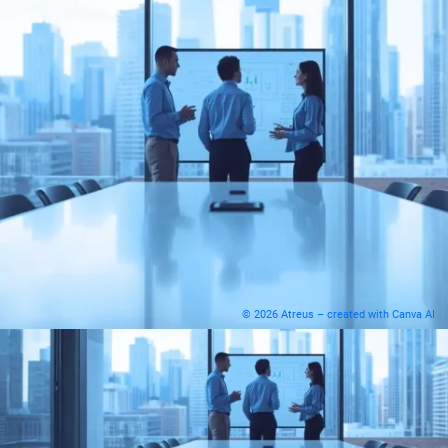
© 2026 Atreus – created with Canva AI