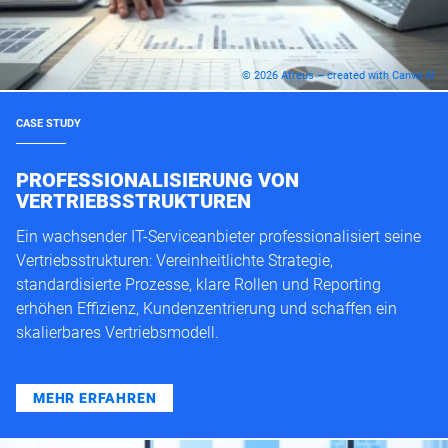
© 2026 Atreus – created with Canva AI
CASE STUDY
PROFESSIONALISIERUNG VON
VERTRIEBSSTRUKTUREN
Ein wachsender IT-Serviceanbieter professionalisiert seine
Vertriebsstrukturen: Vereinheitlichte Strategie,
standardisierte Prozesse, klare Rollen und Reporting
erhöhen Effizienz, Kundenzentrierung und schaffen ein
skalierbares Vertriebsmodell.
MEHR ERFAHREN