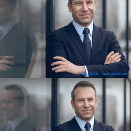
©Lars Zahner – stock.adobe.com