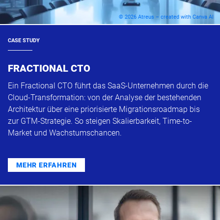
© 2026 Atreus – created with Canva AI
CASE STUDY
FRACTIONAL CTO
Ein Fractional CTO führt das SaaS-Unternehmen durch die
Cloud-Transformation: von der Analyse der bestehenden
Architektur über eine priorisierte Migrationsroadmap bis
zur GTM-Strategie. So steigen Skalierbarkeit, Time-to-
Market und Wachstumschancen.
MEHR ERFAHREN