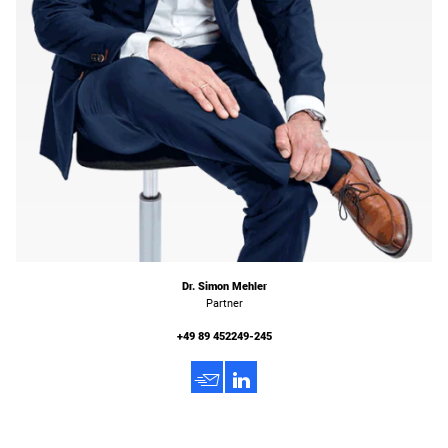
Dr. Simon Mehler
Partner
+49 89 452249-245
h
3