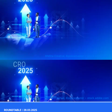
©Miha Creative, ©pressmaster – stock.adobe.com
©Miha Creative, ©pressmaster – stock.adobe.com
ROUNDTABLE | 28.03.2025