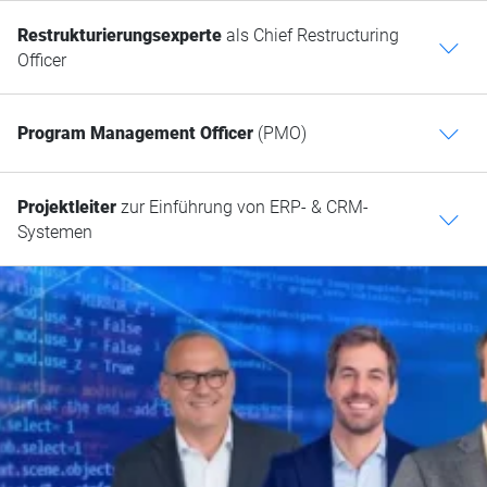
Restrukturierungsexperte
als Chief Restructuring
c
Officer
Program Management Officer
(PMO)
c
Projektleiter
zur Einführung von ERP- & CRM-
c
Systemen