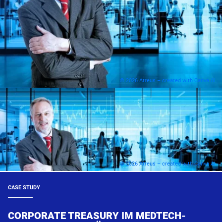
© 2026 Atreus – created with Canva AI
© 2026 Atreus – created with Canva AI
CASE STUDY
CORPORATE TREASURY IM MEDTECH-