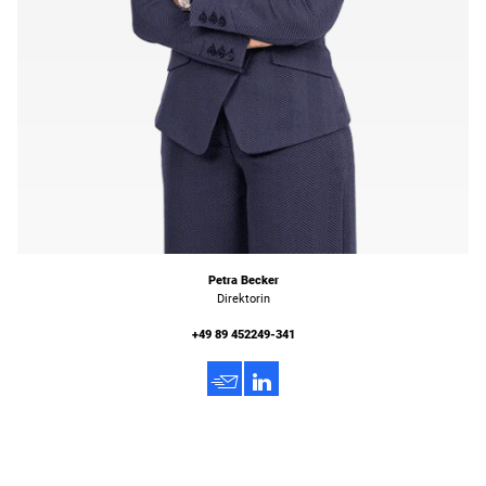
Petra Becker
Direktorin
+49 89 452249-341
h
3