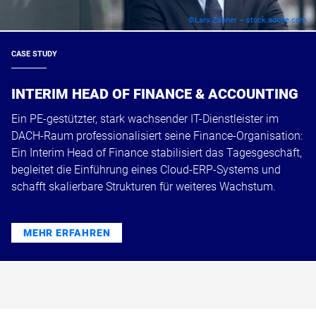
©Lars Zahner – stock.adobe.com
CASE STUDY
INTERIM HEAD OF FINANCE & ACCOUNTING
Ein PE-gestützter, stark wachsender IT-Dienstleister im
DACH-Raum professionalisiert seine Finance-Organisation:
Ein Interim Head of Finance stabilisiert das Tagesgeschäft,
begleitet die Einführung eines Cloud-ERP-Systems und
schafft skalierbare Strukturen für weiteres Wachstum.
MEHR ERFAHREN