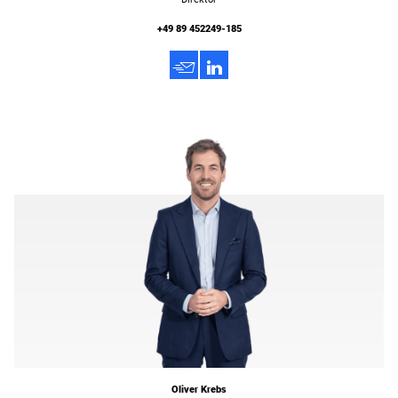
+49 89 452249-185
h
3
Oliver Krebs