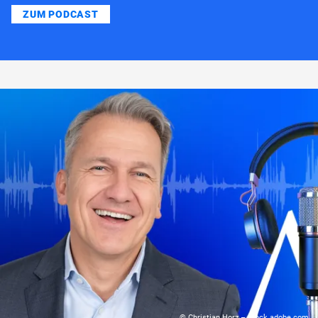
ZUM PODCAST
© Christian Horz – stock.adobe.com