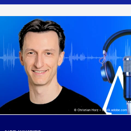
© Christian Horz – stock.adobe.com