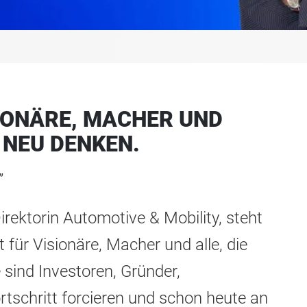
IONÄRE, MACHER UND
 NEU DENKEN.
”
rektorin Automotive & Mobility, steht
für Visionäre, Macher und alle, die
 sind Investoren, Gründer,
tschritt forcieren und schon heute an