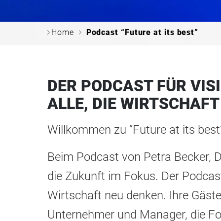
c
c
Home
Podcast “Future at its best”
DER PODCAST FÜR VIS
ALLE, DIE WIRTSCHAFT
Willkommen zu “Future at its best
Beim Podcast von Petra Becker, Di
die Zukunft im Fokus. Der Podcast 
Wirtschaft neu denken. Ihre Gäste
Unternehmer und Manager, die For