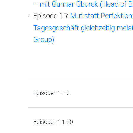
– mit Gunnar Gburek (Head of 
Episode 15:
Mut statt Perfektio
Tagesgeschäft gleichzeitig mei
Group)
Episoden 1-10
Episoden 11-20