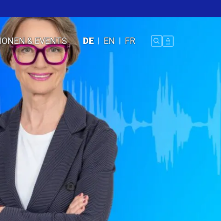
IONEN & EVENTS
DE
EN
FR