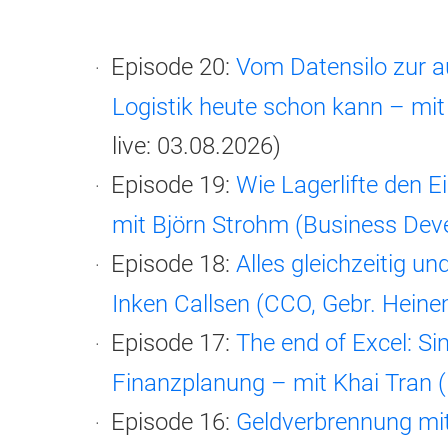
Episode 20:
Vom Datensilo zur a
Logistik heute schon kann – mi
live: 03.08.2026)
Episode 19:
Wie Lagerlifte den E
mit Björn Strohm (Business De
Episode 18:
Alles gleichzeitig un
Inken Callsen (CCO, Gebr. Hein
Episode 17:
The end of Excel: Si
Finanzplanung – mit Khai Tran (
Episode 16:
Geldverbrennung mi