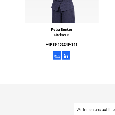
Petra Becker
Direktorin
+49 89 452249-341
h
3
Wir freuen uns auf Ihr