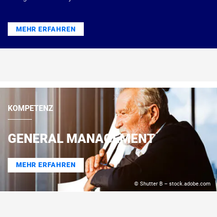
MEHR ERFAHREN
KOMPETENZ
GENERAL MANAGEMENT
MEHR ERFAHREN
© Shutter B – stock.adobe.com