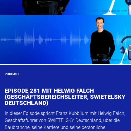
© Christian Horz – stock.adobe.com
© Christian Horz – stock.adobe.com
PODCAST
EPISODE 281 MIT HELWIG FALCH
(GESCHÄFTSBEREICHSLEITER, SWIETELSKY
DEUTSCHLAND)
In dieser Episode spricht Franz Kubbilum mit Helwig Falch,
Geschäftsführer von SWIETELSKY Deutschland, über die
Baubranche, seine Karriere und seine persönliche