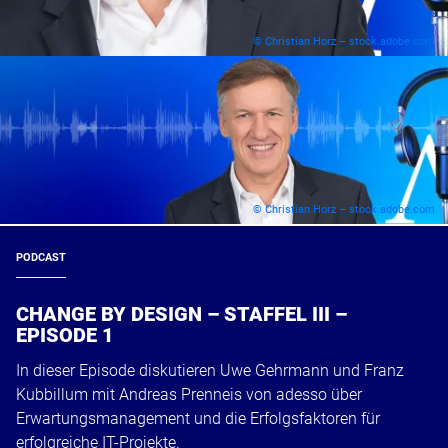
© Christian Horz – stock.adobe.com
© Christian Horz – stock.adobe.com
PODCAST
CHANGE BY DESIGN – STAFFEL III –
EPISODE 1
In dieser Episode diskutieren Uwe Gehrmann und Franz
Kubbillum mit Andreas Prenneis von adesso über
Erwartungsmanagement und die Erfolgsfaktoren für
erfolgreiche IT-Projekte.