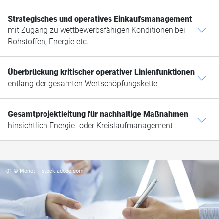
Strategisches und operatives Einkaufsmanagement
mit Zugang zu wettbewerbsfähigen Konditionen bei
c
Rohstoffen, Energie etc.
Überbrückung kritischer operativer Linienfunktionen
c
entlang der gesamten Wertschöpfungskette
Gesamtprojektleitung für nachhaltige Maßnahmen
c
hinsichtlich Energie- oder Kreislaufmanagement
01 © Monet – stock.adobe.com