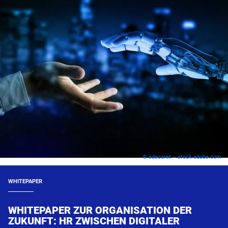
© sdecoret – stock.adobe.com
WHITEPAPER
WHITEPAPER ZUR ORGANISATION DER
ZUKUNFT: HR ZWISCHEN DIGITALER