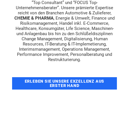
“Top Consultant” und “FOCUS Top-
Unternehmensberater”. Unsere prämierte Expertise
reicht von den Branchen Automotive & Zulieferer,
CHEMIE & PHARMA
, Energie & Umwelt, Finance und
Risikomanagement, Handel inkl. E-Commerce,
Healthcare, Konsumgüter, Life Science, Maschinen-
und Anlagenbau bis hin zu den Schlüßeldisziplinen
Change Management, Digitalisierung, Human
Resources, IT-Beratung & IT-Implemetierung,
Interimsmanagement, Operations Management,
Performance Improvement, Personalberatung und
Restrukturierung.
ERLEBEN SIE UNSERE EXZELLENZ AUS
ERSTER HAND