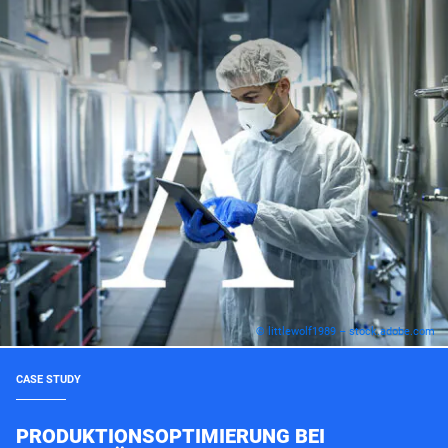
© littlewolf1989 – stock.adobe.com
CASE STUDY
PRODUKTIONSOPTIMIERUNG BEI