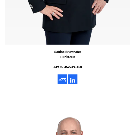
Sabine Brunthaler
Direktorin
+49 89 452249-450
h
3