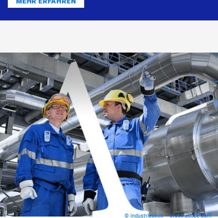
MEHR ERFAHREN
© industrieblick – stock.adobe.com