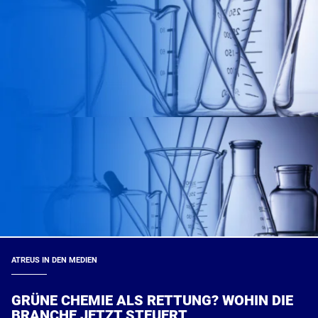
ATREUS IN DEN MEDIEN
GRÜNE CHEMIE ALS RETTUNG? WOHIN DIE
BRANCHE JETZT STEUERT