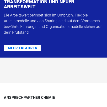
TRANSFORMATION UND NEUER
ARBEITSWELT
Die Arbeitswelt befindet sich im Umbruch. Flexible
Arbeitsmodelle und Job Sharing sind auf dem Vormarsch,
bewährte Führungs- und Organisationsmodelle stehen auf
dem Prüfstand.
MEHR ERFAHREN
ANSPRECHPARTNER CHEMIE