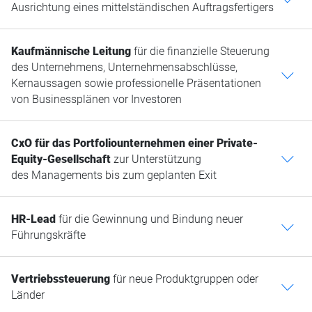
Ausrichtung eines mittelständischen Auftragsfertigers
Kaufmännische Leitung
für die finanzielle Steuerung
des Unternehmens, Unternehmensabschlüsse,
c
Kernaussagen sowie professionelle Präsentationen
von Businessplänen vor Investoren
CxO für das Portfoliounternehmen einer Private-
Equity-Gesellschaft
zur Unterstützung
c
des Managements bis zum geplanten Exit
HR-Lead
für die Gewinnung und Bindung neuer
c
Führungskräfte
Vertriebssteuerung
für neue Produktgruppen oder
c
Länder