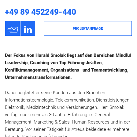
+49 89 452249-440
h
3
PROJEKTANFRAGE
Der Fokus von Harald Smolak liegt auf den Bereichen Mindful
Leadership, Coaching von Top Führungskräften,
Konfliktmanagement, Organisations- und Teamentwicklung,
Unternehmenstransformationen.
Dabei begleitet er seine Kunden aus den Branchen
Informationstechnologie, Telekommunikation, Dienstleistungen,
Elektronik, Medizintechnik und Versicherungen. Herr Smolak
verfügt über mehr als 30 Jahre Erfahrung im General
Management, Marketing & Sales, Human Resources und in der
Beratung. Vor seiner Tätigkeit für Atreus bekleidete er mehrere
leitende Positionen in führenden