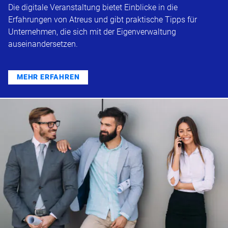
Die digitale Veranstaltung bietet Einblicke in die
Erfahrungen von Atreus und gibt praktische Tipps für
Unternehmen, die sich mit der Eigenverwaltung
auseinandersetzen.
MEHR ERFAHREN