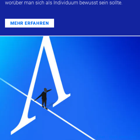
worüber man sich als Individuum bewusst sein sollte.
MEHR ERFAHREN
©Aan – stock.adobe.com