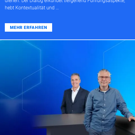
dienen. Der Dialog erkundet tiefgehend Führungsaspekte,
hebt Kontextualität und …
MEHR ERFAHREN