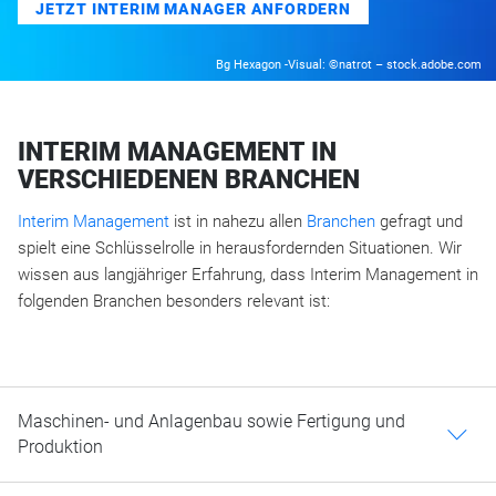
JETZT INTERIM MANAGER ANFORDERN
Bg Hexagon -Visual: ©natrot – stock.adobe.com
INTERIM MANAGEMENT IN
VERSCHIEDENEN BRANCHEN
Interim Management
ist in nahezu allen
Branchen
gefragt und
spielt eine Schlüsselrolle in herausfordernden Situationen. Wir
wissen aus langjähriger Erfahrung, dass Interim Management in
folgenden Branchen besonders relevant ist:
Maschinen- und Anlagenbau sowie Fertigung und
c
Produktion