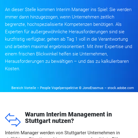
An dieser Stelle kommen Interim Manager ins Spiel: Sie werden
immer dann hinzugezogen, wenn Unternehmen zeitlich
begrenzte, hochspezialisierte Kompetenzen benötigen. Als
Experten für außergewöhnliche Herausforderungen sind sie
kurzfristig verfügbar, gehen ab Tag 1 voll in die Verantwortung
und arbeiten maximal ergebnisorientiert. Mit ihrer Expertise und
einem frischen Blickwinkel helfen sie Unternehmen,
Herausforderungen zu bewältigen – und das zu kalkulierbaren
Kosten.
Bereich Vorteile – People Vogelperspektive © JonoErasmus – stock.adobe.com
o
Warum Interim Management in
Stuttgart nutzen?
Interim Manager werden von Stuttgarter Unternehmen in