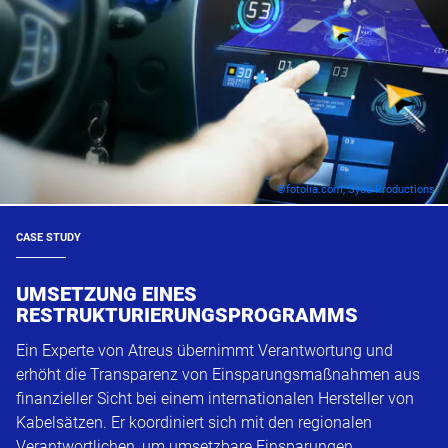
©fotolia.com, Syda Productions
CASE STUDY
UMSETZUNG EINES
RESTRUKTURIERUNGSPROGRAMMS
Ein Experte von Atreus übernimmt Verantwortung und
erhöht die Transparenz von Einsparungsmaßnahmen aus
finanzieller Sicht bei einem internationalen Hersteller von
Kabelsätzen. Er koordiniert sich mit den regionalen
Verantwortlichen, um umsetzbare Einsparungen