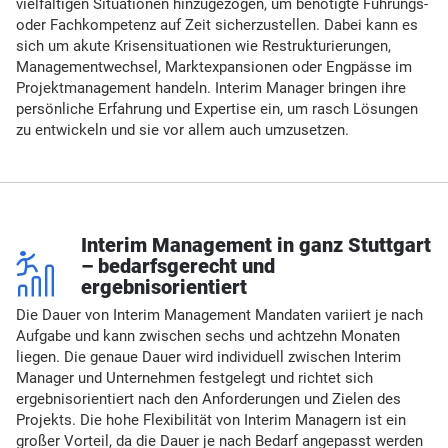
vielfältigen Situationen hinzugezogen, um benötigte Führungs-
oder Fachkompetenz auf Zeit sicherzustellen. Dabei kann es
sich um akute Krisensituationen wie Restrukturierungen,
Managementwechsel, Marktexpansionen oder Engpässe im
Projektmanagement handeln. Interim Manager bringen ihre
persönliche Erfahrung und Expertise ein, um rasch Lösungen
zu entwickeln und sie vor allem auch umzusetzen.
r
Interim Management in ganz Stuttgart
– bedarfsgerecht und
ergebnisorientiert
Die Dauer von Interim Management Mandaten variiert je nach
Aufgabe und kann zwischen sechs und achtzehn Monaten
liegen. Die genaue Dauer wird individuell zwischen Interim
Manager und Unternehmen festgelegt und richtet sich
ergebnisorientiert nach den Anforderungen und Zielen des
Projekts. Die hohe Flexibilität von Interim Managern ist ein
großer Vorteil, da die Dauer je nach Bedarf angepasst werden