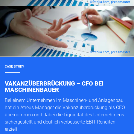
©fotolia.com, pressmaster
©fotolia.com, pressmaster
CASE STUDY
VAKANZÜBERBRÜCKUNG – CFO BEI
MASCHINENBAUER
Bei einem Unternehmen im Maschinen- und Anlagenbau
hat ein Atreus Manager die Vakanzüberbrückung als CFO
übernommen und dabei die Liquidität des Unternehmens
sichergestellt und deutlich verbesserte EBIT-Renditen
erzielt.