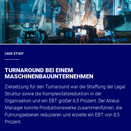
©fotolia.com, tum2282
CASE STUDY
TURNAROUND BEI EINEM
MASCHINENBAUUNTERNEHMEN
Zielsetzung für den Turnaround war die Straffung der Legal
Struktur sowie die Komplexitätsreduktion in der
Organisation und ein EBT größer 6,5 Prozent. Der Atreus
Manager konnte Produktionswerke zusammenführen, die
Führungsebenen reduzieren und erzielte ein EBT von 8,5
Prozent.