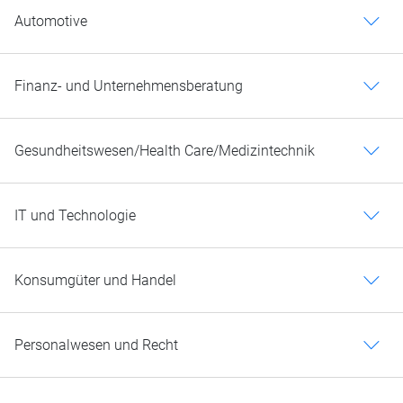
Automotive
c
Finanz- und Unternehmensberatung
c
Gesundheitswesen/Health Care/Medizintechnik
c
IT und Technologie
c
Konsumgüter und Handel
c
Personalwesen und Recht
c