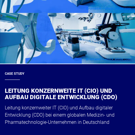
©romaset – stock.adobe.com
©romaset – stock.adobe.com
CASE STUDY
LEITUNG KONZERNWEITE IT (CIO) UND
AUFBAU DIGITALE ENTWICKLUNG (CDO)​
Leitung konzernweiter IT (CIO) und Aufbau digitaler
Entwicklung (CDO)​ bei einem globalen Medizin- und
Pharmatechnologie-Unternehmen in Deutschland