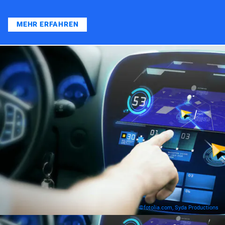
MEHR ERFAHREN
©fotolia.com, Syda Productions