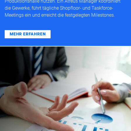
Produktionshalle nutzen. Ein Atreus Manager koordiniert
die Gewerke, führt tägliche Shopfloor- und Taskforce-
Meetings ein und erreicht die festgelegten Milestones.
MEHR ERFAHREN