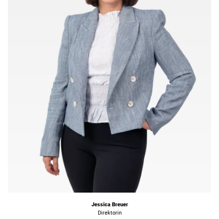
Jessica Breuer
Direktorin