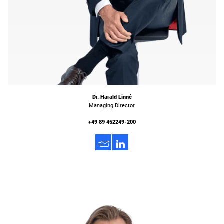
Dr. Harald Linné
Managing Director
+49 89 452249-200
h
3