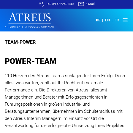
+49 89 452249-540
E-Mail
DE
EN
FR
TEAM-POWER
POWER-TEAM
110 Herzen des Atreus Teams schlagen für Ihren Erfolg. Denn
alles, was wir tun, zahlt auf Ihr Recht auf maximale
Performance ein. Die Direktoren von Atreus, allesamt
Manager:innen und Berater mit Erfolgsgeschichten in
Führungspositionen in großen Industrie- und
Beratungsunternehmen, übernehmen im Schulterschluss mit
den Atreus Interim Managern im Einsatz vor Ort die
Verantwortung für die erfolgreiche Umsetzung Ihres Projektes.