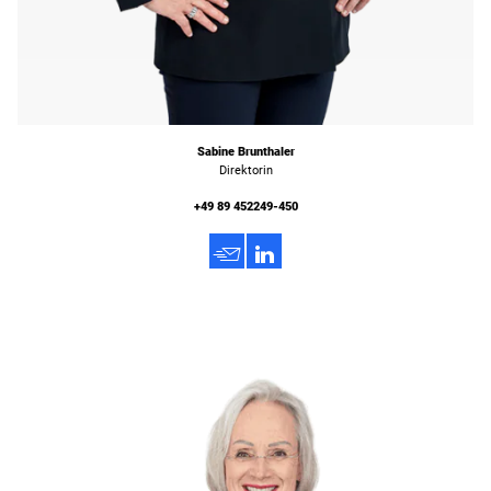
Sabine Brunthaler
Direktorin
+49 89 452249-450
h
3