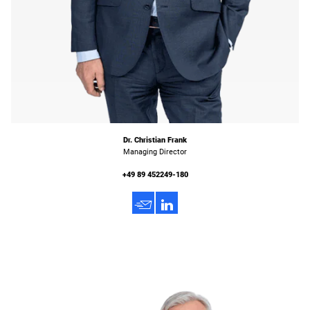
Dr. Christian Frank
Managing Director
+49 89 452249-180
h
3