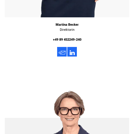
Martina Becker
Direktorin
+49 89 452249-240
h
3