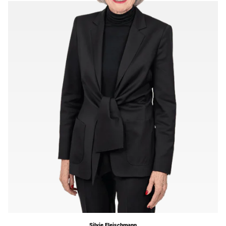
Silvie Fleischmann