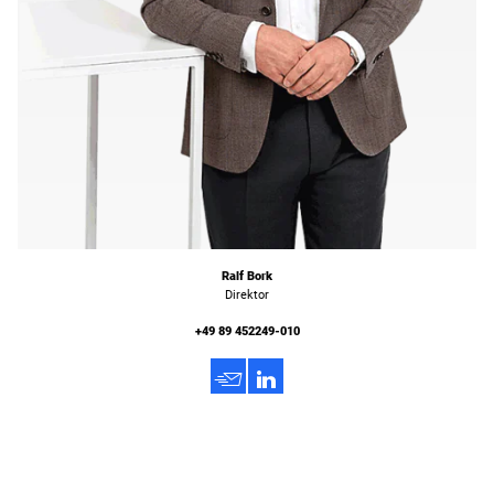
Ralf Bork
Direktor
+49 89 452249-010
h
3