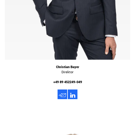
Christian Bayer
Direktor
+49 89 452249-049
h
3