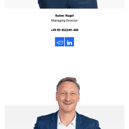
Rainer Nagel
Managing Director
+49 89 452249-400
h
3