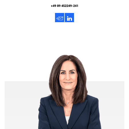
+49 89 452249-241
h
3