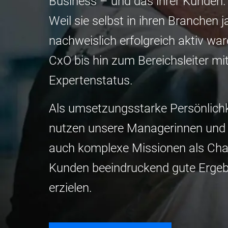
Business – und das ihrer Kunden
Weil sie selbst in ihren Branchen 
nachweislich erfolgreich aktiv wa
CxO bis hin zum Bereichsleiter mi
Expertenstatus.
Als umsetzungsstarke Persönlich
nutzen unsere Managerinnen un
auch komplexe Missionen als Chan
Kunden beeindruckend gute Ergeb
erzielen.