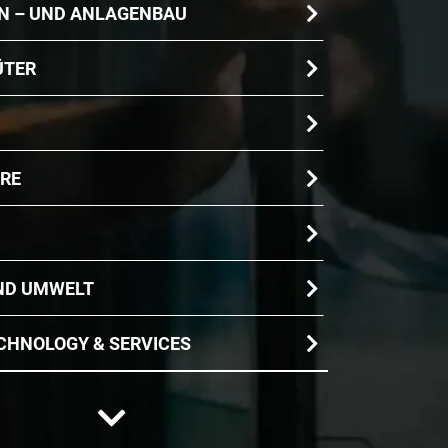
N – UND ANLAGENBAU
ÜTER
RE
ND UMWELT
CHNOLOGY & SERVICES
CHNIK