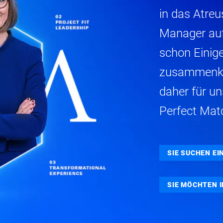
in das Atreu
Manager au
schon Einig
zusammenko
daher für un
Perfect Matc
SIE SUCHEN E
SIE MÖCHTEN 