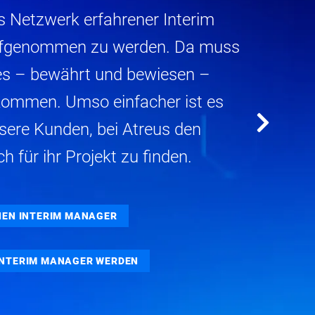
s Netzwerk erfahrener Interim
fgenommen zu werden. Da muss
es – bewährt und bewiesen –
mmen. Umso einfacher ist es
sere Kunden, bei Atreus den
h für ihr Projekt zu finden.
INEN INTERIM MANAGER
INTERIM MANAGER WERDEN