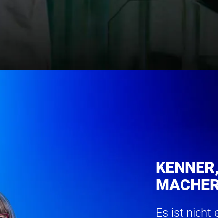
PHARMA
FINANCIAL
BAU
DIENSTLE
TRANSPORT
SONSTIGE 
KENNER,
MACHER
Es ist nicht