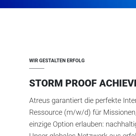
WIR GESTALTEN ERFOLG
STORM PROOF ACHIEV
Atreus garantiert die perfekte Inte
Ressource (m/w/d) für Missionen, 
einzige Option erlauben: nachhalti
Unser globales Netzwerk aus erf