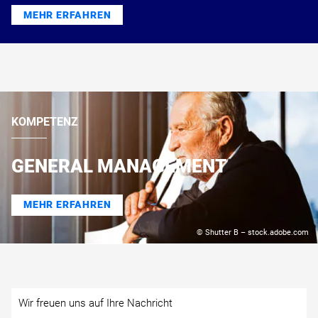
MEHR ERFAHREN
KOMPETENZ
GENERAL MANAGEMENT
MEHR ERFAHREN
© Shutter B – stock.adobe.com
Wir freuen uns auf Ihre Nachricht