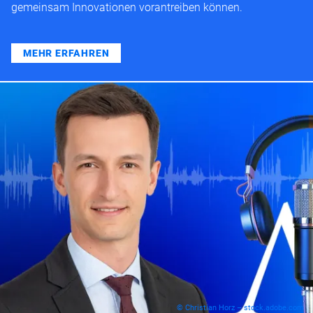
gemeinsam Innovationen vorantreiben können.
MEHR ERFAHREN
© Christian Horz – stock.adobe.com