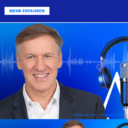
MEHR ERFAHREN
© Christian Horz – stock.adobe.com