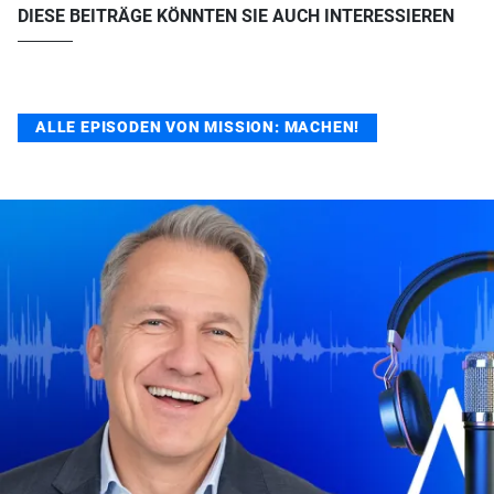
DIESE BEITRÄGE KÖNNTEN SIE AUCH INTERESSIEREN
ALLE EPISODEN VON MISSION: MACHEN!