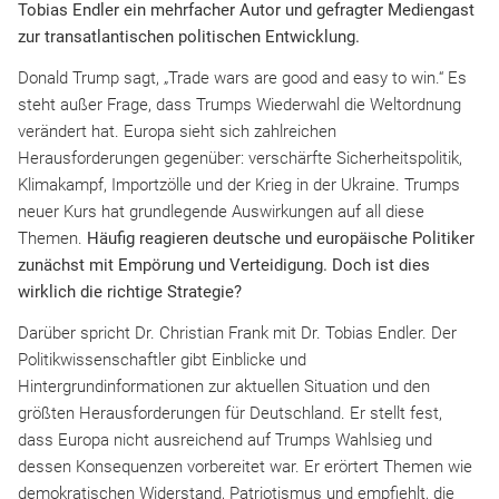
Tobias Endler ein mehrfacher Autor und gefragter Mediengast
zur transatlantischen politischen Entwicklung.
Donald Trump sagt, „Trade wars are good and easy to win.“ Es
steht außer Frage, dass Trumps Wiederwahl die Weltordnung
verändert hat. Europa sieht sich zahlreichen
Herausforderungen gegenüber: verschärfte Sicherheitspolitik,
Klimakampf, Importzölle und der Krieg in der Ukraine. Trumps
neuer Kurs hat grundlegende Auswirkungen auf all diese
Themen.
Häufig reagieren deutsche und europäische Politiker
zunächst mit Empörung und Verteidigung. Doch ist dies
wirklich die richtige Strategie?
Darüber spricht Dr. Christian Frank mit Dr. Tobias Endler. Der
Politikwissenschaftler gibt Einblicke und
Hintergrundinformationen zur aktuellen Situation und den
größten Herausforderungen für Deutschland. Er stellt fest,
dass Europa nicht ausreichend auf Trumps Wahlsieg und
dessen Konsequenzen vorbereitet war. Er erörtert Themen wie
demokratischen Widerstand, Patriotismus und empfiehlt, die