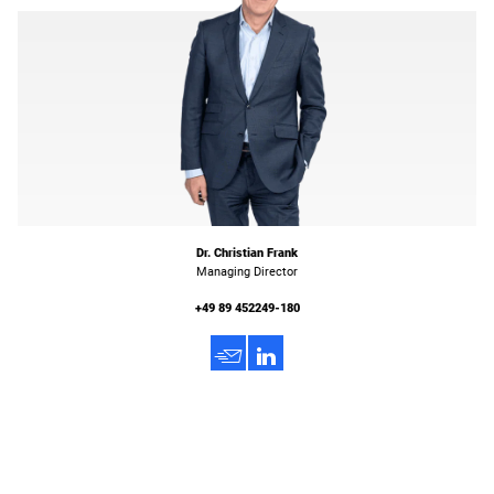
Dr. Christian Frank
Managing Director
+49 89 452249-180
h
3