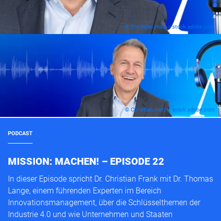
© Christian Horz – stock.adobe.com
© Christian Horz – stock.adobe.com
PODCAST
MISSION: MACHEN! – EPISODE 22
In dieser Episode spricht Dr. Christian Frank mit Dr. Thomas
Lange, einem führenden Experten im Bereich
Innovationsmanagement, über die Schlüsselthemen der
Industrie 4.0 und wie Unternehmen und Staaten