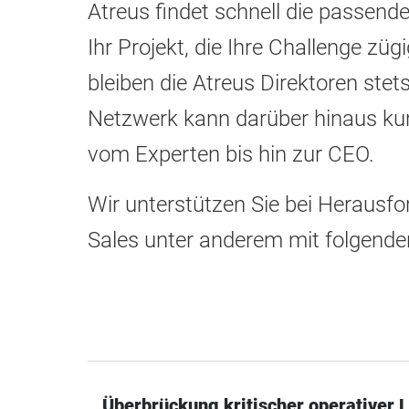
Atreus findet schnell die passend
Ihr Projekt, die Ihre Challenge z
bleiben die Atreus Direktoren stet
Netzwerk kann darüber hinaus kurz
vom Experten bis hin zur CEO.
Wir unterstützen Sie bei Herausf
Sales unter anderem mit folgende
Überbrückung kritischer operativer 