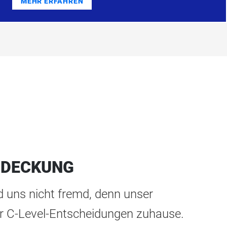
MEHR ERFAHREN
NDECKUNG
 uns nicht fremd, denn unser
der C-Level-Entscheidungen zuhause.