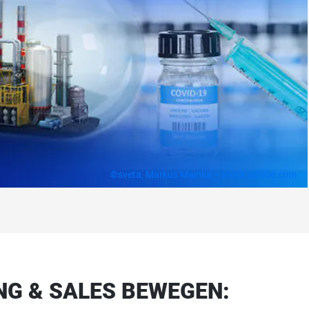
©sveta, Markus Mainka – stock.adobe.com
NG & SALES BEWEGEN: