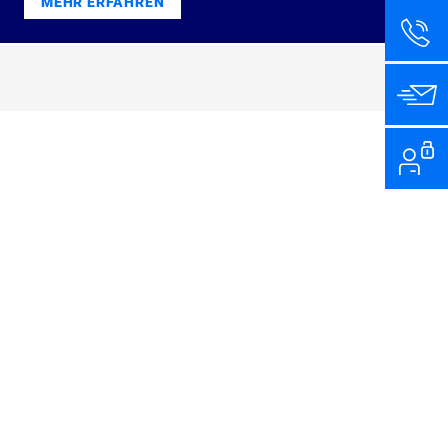
MEHR ERFAHREN