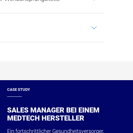
c
CASE STUDY
SALES MANAGER BEI EINEM
MEDTECH HERSTELLER
Ein fortschrittlicher Gesundheitsversorger,