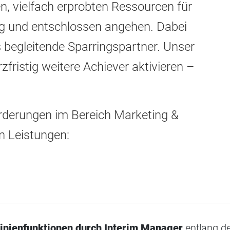
en, vielfach erprobten Ressourcen für
ügig und entschlossen angehen. Dabei
s begleitende Sparringspartner. Unser
fristig weitere Achiever aktivieren –
orderungen im Bereich Marketing &
n Leistungen:
Linienfunktionen durch Interim Manager
entlang d