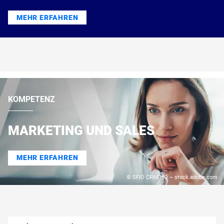
MEHR ERFAHREN
KOMPETENZ
MARKETING UND SALES
MEHR ERFAHREN
© SFIO CRACHO – stock.adobe.com