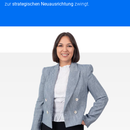
zur
strategischen Neuausrichtung
zwingt.