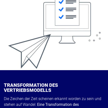
© Alex – stock.adobe.com
TRANSFORMATION DES
VERTRIEBSMODELLS
Die Zeichen der Zeit scheinen erkannt worden zu sein und
stehen auf Wandel:
Eine Transformation des