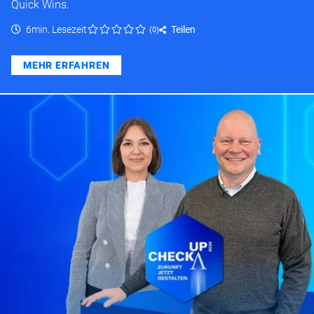
Quick Wins.
6min. Lesezeit
Teilen
(
0
)
MEHR ERFAHREN