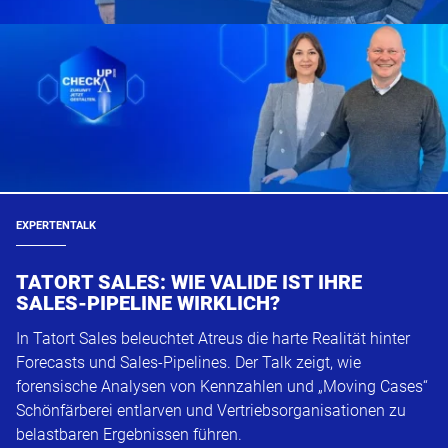
EXPERTENTALK
TATORT SALES: WIE VALIDE IST IHRE
SALES-PIPELINE WIRKLICH?
In Tatort Sales beleuchtet Atreus die harte Realität hinter
Forecasts und Sales-Pipelines. Der Talk zeigt, wie
forensische Analysen von Kennzahlen und „Moving Cases“
Schönfärberei entlarven und Vertriebsorganisationen zu
belastbaren Ergebnissen führen.