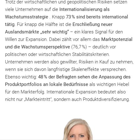
Trotz der wirtschaftlichen und geopolitischen Risiken setzen
viele Unternehmen auf die
Internationalisierung als
Wachstumsstrategie
. Knapp
73 % sind bereits international
tätig
. Für knapp die Hälfte ist die
Erschließung neuer
Auslandsmärkte „sehr wichtig“
– ein klares Signal für den
Willen zur Expansion. Dabei zählt vor allem das
Marktpotenzial
und die Wachstumsperspektive
(76,7 %) – deutlich vor
politischen oder wirtschaftlichen Stabilitätskriterien.
Unternehmen werden also gewillter, Risiken in Kauf zu nehmen,
wenn sie sich davon langfristige Skaleneffekte versprechen.
Ebenso wichtig:
48 % der Befragten sehen die Anpassung des
Produktportfolios an lokale Bedürfnisse
als wichtigen Hebel
für den Markterfolg. Internationale Expansion bedeutet also
nicht nur „Markteintritt“, sondern auch Produktdiversifizierung.