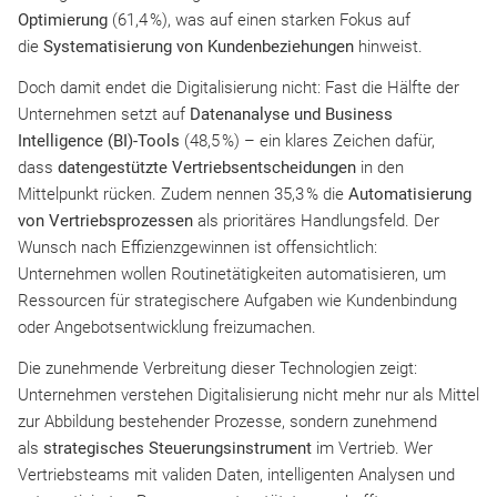
Optimierung
(61,4 %), was auf einen starken Fokus auf
die
Systematisierung von Kundenbeziehungen
hinweist.
Doch damit endet die Digitalisierung nicht: Fast die Hälfte der
Unternehmen setzt auf
Datenanalyse und Business
Intelligence (BI)-Tools
(48,5 %) – ein klares Zeichen dafür,
dass
datengestützte Vertriebsentscheidungen
in den
Mittelpunkt rücken. Zudem nennen 35,3 % die
Automatisierung
von Vertriebsprozessen
als prioritäres Handlungsfeld. Der
Wunsch nach Effizienzgewinnen ist offensichtlich:
Unternehmen wollen Routinetätigkeiten automatisieren, um
Ressourcen für strategischere Aufgaben wie Kundenbindung
oder Angebotsentwicklung freizumachen.
Die zunehmende Verbreitung dieser Technologien zeigt:
Unternehmen verstehen Digitalisierung nicht mehr nur als Mittel
zur Abbildung bestehender Prozesse, sondern zunehmend
als
strategisches Steuerungsinstrument
im Vertrieb. Wer
Vertriebsteams mit validen Daten, intelligenten Analysen und