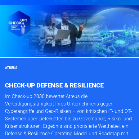
@Gorodenkoff – stock.adobe.com, Gemini 3.1 Flash
@Gorodenkoff – stock.adobe.com, Gemini 3.1 Flash
ATREUS
CHECK-UP DEFENSE & RESILIENCE
Im Check-up 2030 bewertet Atreus die
Verteidigungsfähigkeit Ihres Unternehmens gegen
Cyberangriffe und Geo-Risiken – von kritischen IT- und OT-
Systemen über Lieferketten bis zu Governance, Risiko- und
Krisenstrukturen. Ergebnis sind priorisierte Werthebel, ein
Defense & Resilience Operating Model und Roadmap mit