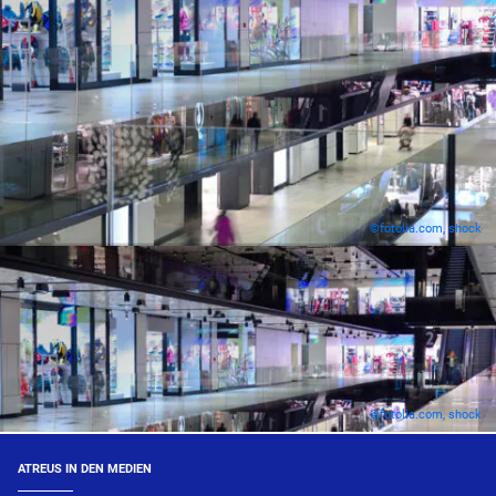
©fotolia.com, shock
©fotolia.com, shock
ATREUS IN DEN MEDIEN