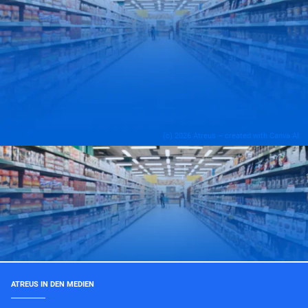
(c) 2026 Atreus – created with Canva AI
ATREUS IN DEN MEDIEN