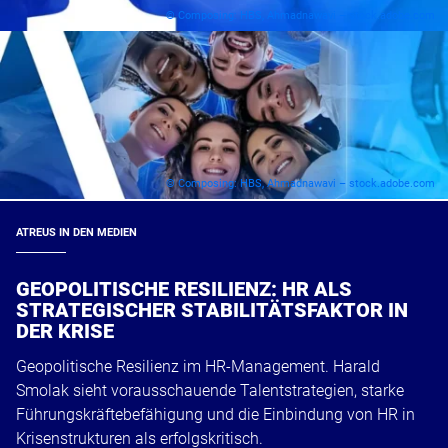
© Composing: HBS, Ahmadnawavi – stock.adobe.com
© Composing: HBS, Ahmadnawavi – stock.adobe.com
ATREUS IN DEN MEDIEN
GEOPOLITISCHE RESILIENZ: HR ALS
STRATEGISCHER STABILITÄTSFAKTOR IN
DER KRISE
Geopolitische Resilienz im HR-Management. Harald
Smolak sieht vorausschauende Talentstrategien, starke
Führungskräftebefähigung und die Einbindung von HR in
Krisenstrukturen als erfolgskritisch.