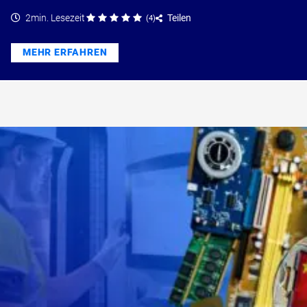
2min. Lesezeit
Teilen
(
4
)
MEHR ERFAHREN