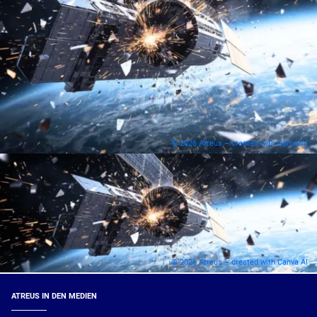
© 2026 Atreus – created with Canva AI
© 2026 Atreus – created with Canva AI
ATREUS IN DEN MEDIEN