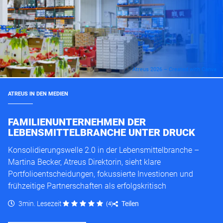
Atreus 2026 – Created with Canva
ATREUS IN DEN MEDIEN
FAMILIENUNTERNEHMEN DER
LEBENSMITTELBRANCHE UNTER DRUCK
Konsolidierungswelle 2.0 in der Lebensmittelbranche –
Martina Becker, Atreus Direktorin, sieht klare
Portfolioentscheidungen, fokussierte Investionen und
frühzeitige Partnerschaften als erfolgskritisch
3min. Lesezeit
Teilen
(
4
)