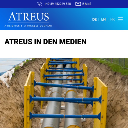
+49 89 452249-540
E-Mail
DE
EN
FR
ATREUS IN DEN MEDIEN