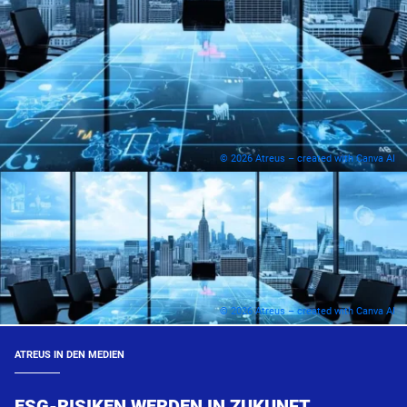
© 2026 Atreus – created with Canva AI
© 2026 Atreus – created with Canva AI
ATREUS IN DEN MEDIEN
ESG-RISIKEN WERDEN IN ZUKUNFT