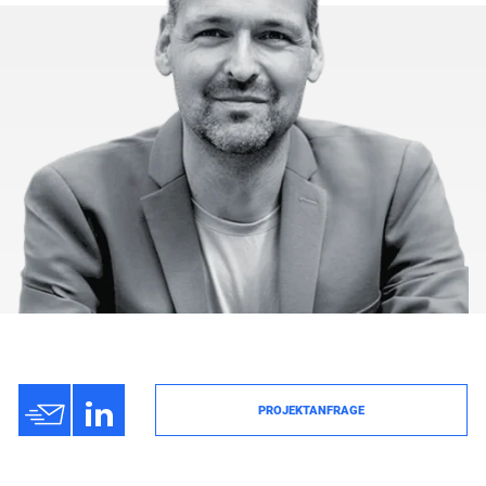
h
3
PROJEKTANFRAGE