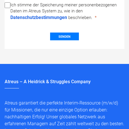
Ich stimme der Speicherung meiner personenbezogenen
Daten im Atreus System zu, wie in den
Datenschutzbestimmungen
beschrieben.
SENDEN
Atreus – A Heidrick & Struggles Company
Atreus garantiert die perfekte Interim-Ressource (m/w/d)
für Missionen, die nur eine einzige Option erlauben:
nachhaltigen Erfolg! Unser globales Netzwerk aus
erfahrenen Managern auf Zeit zählt weltweit zu den besten.