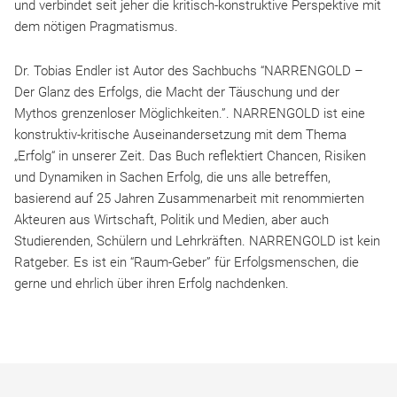
und verbindet seit jeher die kritisch-konstruktive Perspektive mit
dem nötigen Pragmatismus.
Dr. Tobias Endler ist Autor des Sachbuchs “NARRENGOLD –
Der Glanz des Erfolgs, die Macht der Täuschung und der
Mythos grenzenloser Möglichkeiten.”. NARRENGOLD ist eine
konstruktiv-kritische Auseinandersetzung mit dem Thema
„Erfolg“ in unserer Zeit. Das Buch reflektiert Chancen, Risiken
und Dynamiken in Sachen Erfolg, die uns alle betreffen,
basierend auf 25 Jahren Zusammenarbeit mit renommierten
Akteuren aus Wirtschaft, Politik und Medien, aber auch
Studierenden, Schülern und Lehrkräften. NARRENGOLD ist kein
Ratgeber. Es ist ein “Raum-Geber” für Erfolgsmenschen, die
gerne und ehrlich über ihren Erfolg nachdenken.