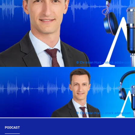
© Christian Horz – stock.adobe.com
© Christian Horz – stock.adobe.com
PODCAST