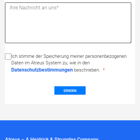
Ich stimme der Speicherung meiner personenbezogenen
Daten im Atreus System zu, wie in den
Datenschutzbestimmungen
beschrieben.
SENDEN
Atreus – A Heidrick & Struggles Company