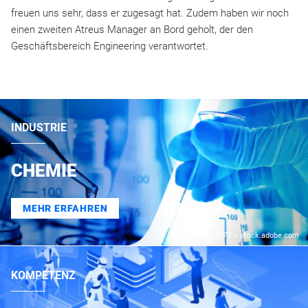
freuen uns sehr, dass er zugesagt hat. Zudem haben wir noch
einen zweiten Atreus Manager an Bord geholt, der den
Geschäftsbereich Engineering verantwortet.
INDUSTRIE
CHEMIE
MEHR ERFAHREN
© totojang1977 – stock.adobe.com
KOMPETENZ