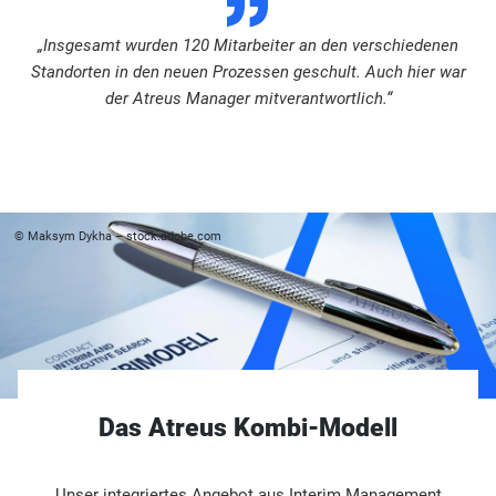
„Insgesamt wurden 120 Mitarbeiter an den verschiedenen
Standorten in den neuen Prozessen geschult. Auch hier war
der Atreus Manager mitverantwortlich.“
© Maksym Dykha – stock.adobe.com
Das Atreus Kombi-Modell
Unser integriertes Angebot aus Interim Management