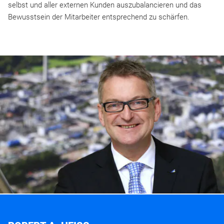
selbst und aller externen Kunden auszubalancieren und das
Bewusstsein der Mitarbeiter entsprechend zu schärfen.