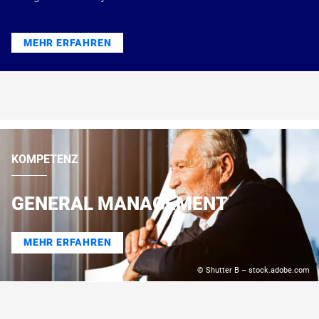
MEHR ERFAHREN
KOMPETENZ
GENERAL MANAGEMENT
MEHR ERFAHREN
© Shutter B – stock.adobe.com