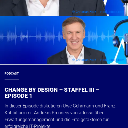
© Christian Horz – stock.adobe.com
© Christian Horz – stock.adobe.com
PODCAST
CHANGE BY DESIGN – STAFFEL III –
EPISODE 1
In dieser Episode diskutieren Uwe Gehrmann und Franz
Kubbillum mit Andreas Prenneis von adesso über
Erwartungsmanagement und die Erfolgsfaktoren für
erfolgreiche IT-Projekte.