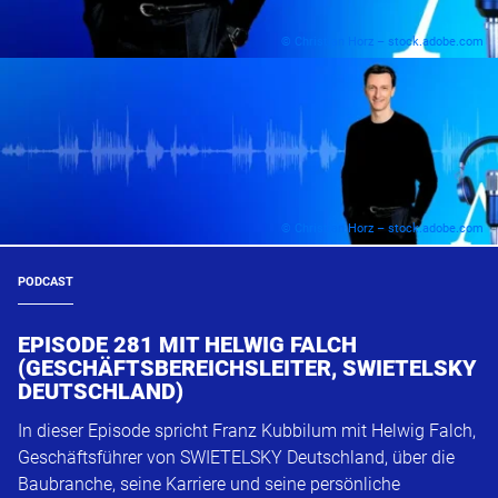
© Christian Horz – stock.adobe.com
© Christian Horz – stock.adobe.com
PODCAST
EPISODE 281 MIT HELWIG FALCH
(GESCHÄFTSBEREICHSLEITER, SWIETELSKY
DEUTSCHLAND)
In dieser Episode spricht Franz Kubbilum mit Helwig Falch,
Geschäftsführer von SWIETELSKY Deutschland, über die
Baubranche, seine Karriere und seine persönliche