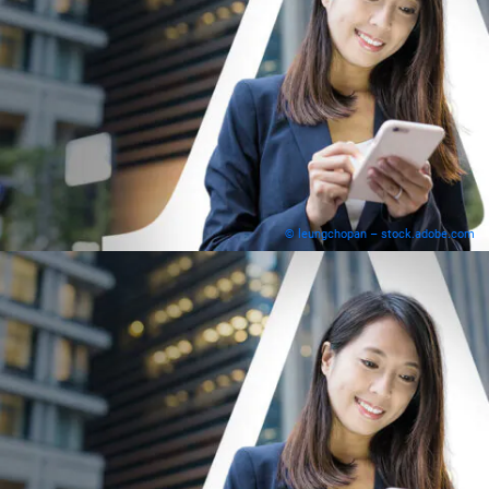
© leungchopan – stock.adobe.com