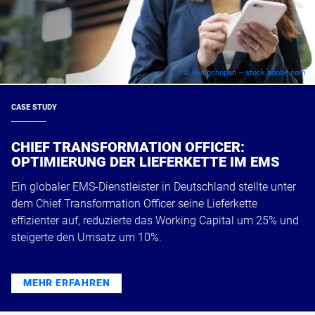
© leungchopan – stock.adobe.com
CASE STUDY
CHIEF TRANSFORMATION OFFICER:
OPTIMIERUNG DER LIEFERKETTE IM EMS
Ein globaler EMS-Dienstleister in Deutschland stellte unter
dem Chief Transformation Officer seine Lieferkette
effizienter auf, reduzierte das Working Capital um 25% und
steigerte den Umsatz um 10%.
MEHR ERFAHREN