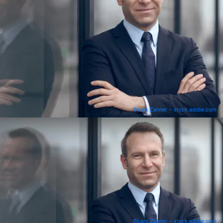
©Lars Zahner – stock.adobe.com
©Lars Zahner – stock.adobe.com