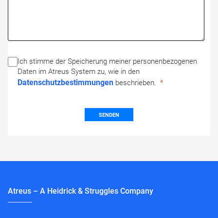
Ich stimme der Speicherung meiner personenbezogenen
Daten im Atreus System zu, wie in den
Datenschutzbestimmungen
beschrieben.
SENDEN
Atreus – A Heidrick & Struggles Company