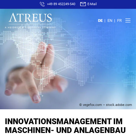
+49 89 452249-540
E-Mail
DE
EN
FR
© vegefox.com – stock.adobe.com
INNOVATIONSMANAGEMENT IM
MASCHINEN- UND ANLAGENBAU