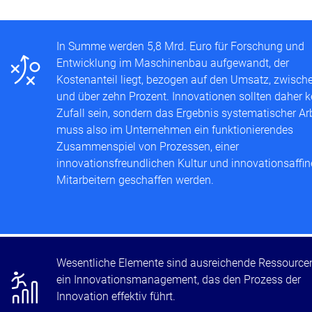
n
In Summe werden 5,8 Mrd. Euro für Forschung und
Entwicklung im Maschinenbau aufgewandt, der
Kostenanteil liegt, bezogen auf den Umsatz, zwische
und über zehn Prozent. Innovationen sollten daher k
Zufall sein, sondern das Ergebnis systematischer Arb
muss also im Unternehmen ein funktionierendes
Zusammenspiel von Prozessen, einer
innovationsfreundlichen Kultur und innovationsaffi
Mitarbeitern geschaffen werden.
r
Wesentliche Elemente sind ausreichende Ressource
ein Innovationsmanagement, das den Prozess der
Innovation effektiv führt.