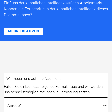
Einfluss der künstlichen Intelligenz auf den Arbeitsmarkt.
Können die Fortschritte in der künstlichen Intelligenz dieses
Dilemma lösen?
MEHR ERFAHREN
Wir freuen uns auf Ihre Nachricht
Füllen Sie einfach das folgende Formular aus und wir werden
uns schnellstmöglich mit Ihnen in Verbindung setzen.