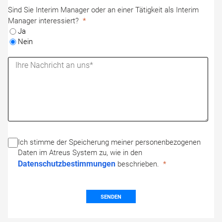
Sind Sie Interim Manager oder an einer Tätigkeit als Interim
Manager interessiert?
Ja
Nein
Ich stimme der Speicherung meiner personenbezogenen
Daten im Atreus System zu, wie in den
Datenschutzbestimmungen
beschrieben.
SENDEN