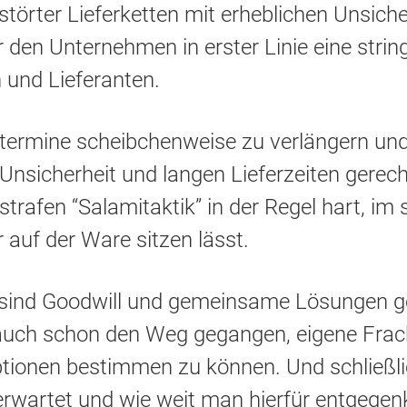
estörter Lieferketten mit erheblichen Unsiche
r den Unternehmen in erster Linie eine stri
und Lieferanten.
rtermine scheibchenweise zu verlängern und
 Unsicherheit und langen Lieferzeiten ger
trafen “Salamitaktik” in der Regel hart, im 
 auf der Ware sitzen lässt.
n sind Goodwill und gemeinsame Lösungen ge
uch schon den Weg gegangen, eigene Frach
ptionen bestimmen zu können. Und schließli
erwartet und wie weit man hierfür entgeg