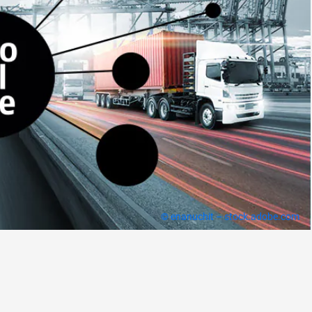
© enanuchit – stock.adobe.com