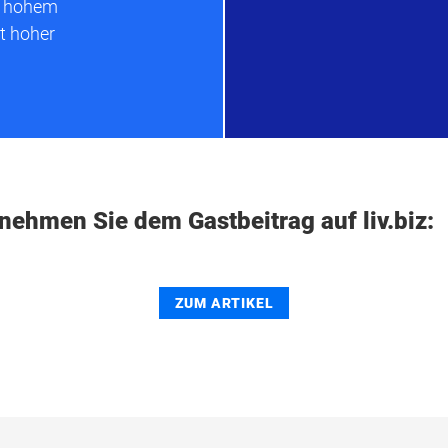
it hohem
t hoher
nehmen Sie dem Gastbeitrag auf liv.biz:
ZUM ARTIKEL