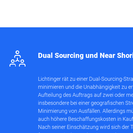
j
Dual Sourcing und Near Shor
Lichtinger rät zu einer Dual-Sourcing-Stra
minimieren und die Unabhängigkeit zu erh
Aufteilung des Auftrags auf zwei oder me
insbesondere bei einer geografischen Stre
Minimierung von Ausfällen. Allerdings mü
auch höhere Beschaffungskosten in Ka
Nach seiner Einschätzung wird sich der