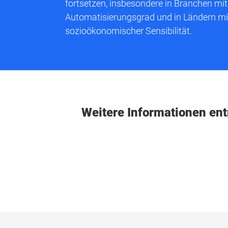
fortsetzen, insbesondere in Branchen m
Automatisierungsgrad und in Ländern mi
sozioökonomischer Sensibilität.
Weitere Informationen ent