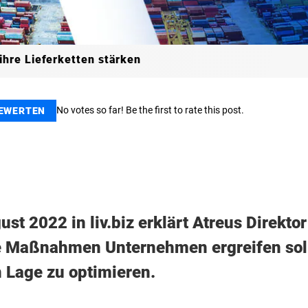
hre Lieferketten stärken
No votes so far! Be the first to rate this post.
BEWERTEN
st 2022 in liv.biz erklärt Atreus Direkt
e Maßnahmen Unternehmen ergreifen sollt
n Lage zu optimieren.