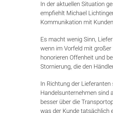
In der aktuellen Situation g
empfiehlt Michael Lichtinge
Kommunikation mit Kunden 
Es macht wenig Sinn, Liefe
wenn im Vorfeld mit großer
honorieren Offenheit und bes
Stornierung, die den Händler
In Richtung der Lieferante
Handelsunternehmen sind a
besser über die Transporto
was der Kunde tatsächlich 