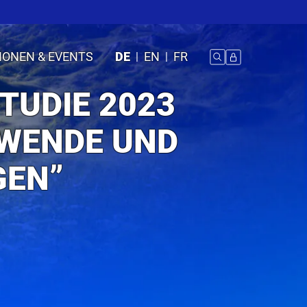
IONEN & EVENTS
DE
EN
FR
TUDIE 2023
EWENDE UND
GEN”