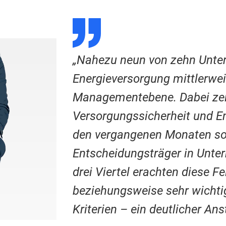
D
„Nahezu neun von zehn Unt
Energieversorgung mittlerwei
Managementebene. Dabei zeig
Versorgungssicherheit und E
den vergangenen Monaten sog
Entscheidungsträger in Unt
drei Viertel erachten diese Fe
beziehungsweise sehr wichti
Kriterien – ein deutlicher An