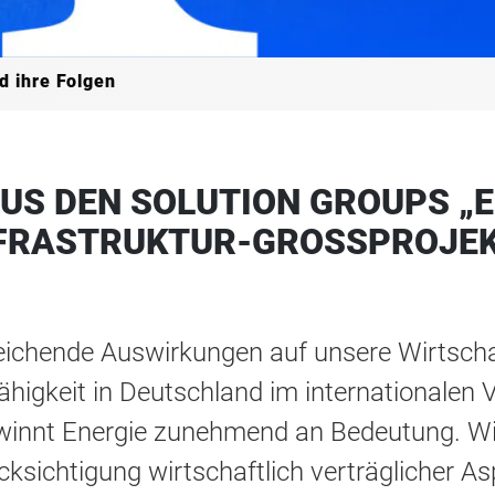
d ihre Folgen
AUS DEN SOLUTION GROUPS „
NFRASTRUKTUR-GROSSPROJEK
ichende Auswirkungen auf unsere Wirtschaft
higkeit in Deutschland im internationalen Ve
ewinnt Energie zunehmend an Bedeutung. Wi
ksichtigung wirtschaftlich verträglicher Asp