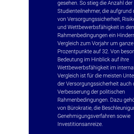
gesehen. So stieg die Anzahl der
Studienteilnehmer, die aufgrund d
von Versorgungssicherheit, Risi
und Wettbewerbsfähigkeit in den
Rahmenbedingungen ein Hindern
Vergleich zum Vorjahr um ganze
Prozentpunkte auf 32. Von beso
Bedeutung im Hinblick auf ihre
Wettbewerbsfähigkeit im interna
Vergleich ist für die meisten Un
der Versorgungssicherheit auch 
Verbesserung der politischen
Rahmenbedingungen. Dazu gehö
von Bürokratie, die Beschleunig
Genehmigungsverfahren sowie
Investitionsanreize.