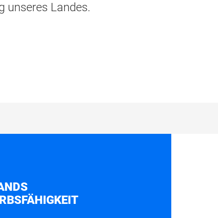
ng unseres Landes.
ANDS
RBSFÄHIGKEIT