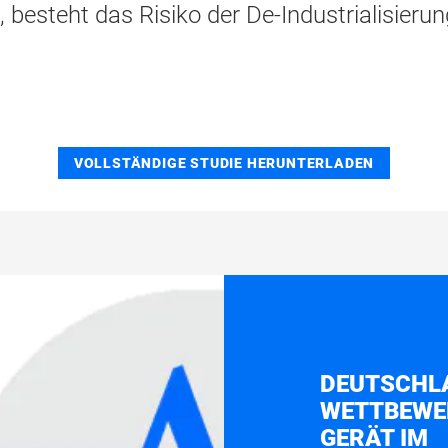
besteht das Risiko der De-Industrialisieru
VOLLSTÄNDIGE STUDIE HERUNTERLADEN
DEUTSCHL
WETTBEWE
GERÄT IM