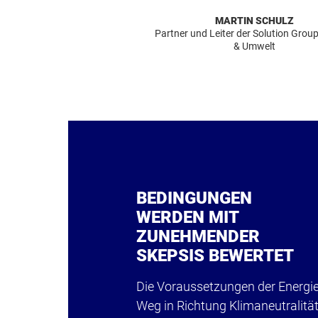
MARTIN SCHULZ
Partner und Leiter der Solution Grou
& Umwelt
BEDINGUNGEN
WERDEN MIT
ZUNEHMENDER
SKEPSIS BEWERTET
Die Voraussetzungen der Energi
Weg in Richtung Klimaneutralität