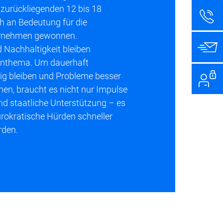
zurückliegenden 12 bis 18
h an Bedeutung für die
rnehmen gewonnen.
 Nachhaltigkeit bleiben
ernthema. Um dauerhaft
g bleiben und Probleme besser
en, braucht es nicht nur Impulse
und staatliche Unterstützung – es
okratische Hürden schneller
den.