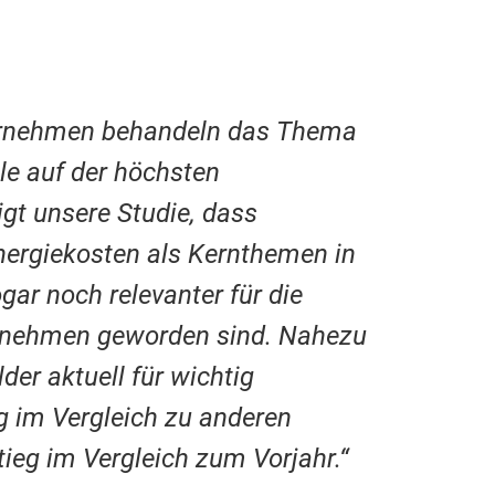
ernehmen behandeln das Thema
le auf der höchsten
t unsere Studie, dass
nergiekosten als Kernthemen in
ar noch relevanter für die
ernehmen geworden sind. Nahezu
lder aktuell für wichtig
g im Vergleich zu anderen
stieg im Vergleich zum Vorjahr.“