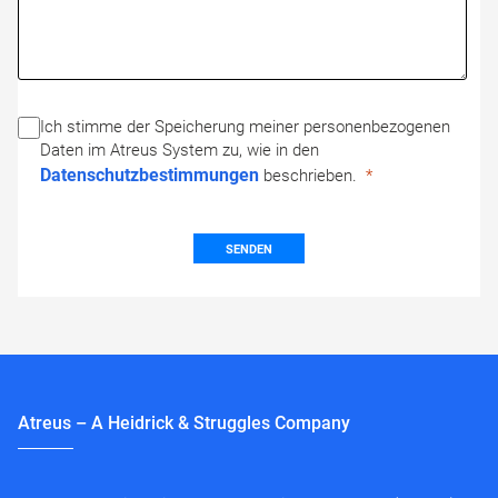
Ich stimme der Speicherung meiner personenbezogenen
Daten im Atreus System zu, wie in den
Datenschutzbestimmungen
beschrieben.
SENDEN
Atreus – A Heidrick & Struggles Company