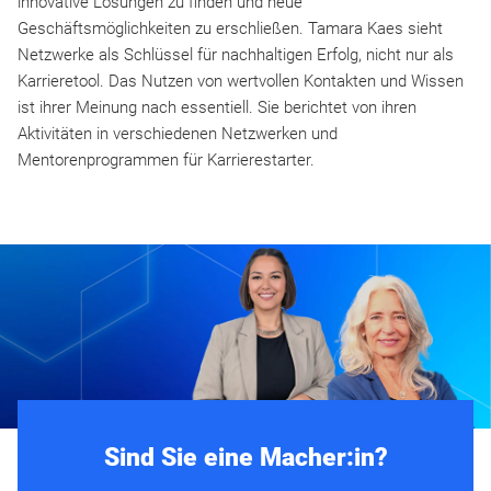
innovative Lösungen zu finden und neue
Geschäftsmöglichkeiten zu erschließen. Tamara Kaes sieht
Netzwerke als Schlüssel für nachhaltigen Erfolg, nicht nur als
Karrieretool. Das Nutzen von wertvollen Kontakten und Wissen
ist ihrer Meinung nach essentiell. Sie berichtet von ihren
Aktivitäten in verschiedenen Netzwerken und
Mentorenprogrammen für Karrierestarter.
Sind Sie eine Macher:in?