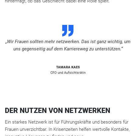
hinterfragt, ob das Geschlecht dabei eine Rolle spielt.
D
„Wir Frauen sollten mehr netzwerken. Das ist ganz wichtig, um
uns gegenseitig auf dem Karriereweg zu unterstützen.“
TAMARA KAES
CFO und Aufsichtsrätin
DER NUTZEN VON NETZWERKEN
Ein starkes Netzwerk ist für Führungskräfte und besonders für
Frauen unverzichtbar. In Krisenzeiten helfen wertvolle Kontakte,