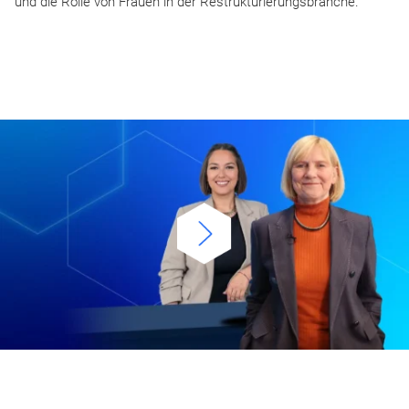
und die Rolle von Frauen in der Restrukturierungsbranche.