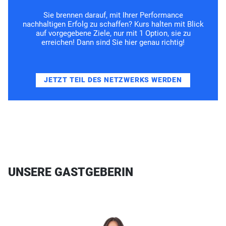
Sie brennen darauf, mit Ihrer Performance
nachhaltigen Erfolg zu schaffen? Kurs halten mit Blick
auf vorgegebene Ziele, nur mit 1 Option, sie zu
erreichen! Dann sind Sie hier genau richtig!
JETZT TEIL DES NETZWERKS WERDEN
UNSERE GASTGEBERIN