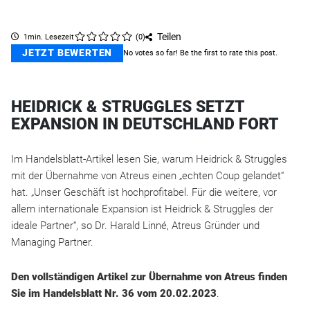
Teilen
1min. Lesezeit
(
0
)
JETZT BEWERTEN
No votes so far! Be the first to rate this post.
HEIDRICK & STRUGGLES SETZT
EXPANSION IN DEUTSCHLAND FORT
Im Handelsblatt-Artikel lesen Sie, warum Heidrick & Struggles
mit der Übernahme von Atreus einen „echten Coup gelandet“
hat. „Unser Geschäft ist hochprofitabel. Für die weitere, vor
allem internationale Expansion ist Heidrick & Struggles der
ideale Partner“, so Dr. Harald Linné, Atreus Gründer und
Managing Partner.
Den vollständigen Artikel zur Übernahme von Atreus finden
Sie im Handelsblatt Nr. 36 vom 20.02.2023
.