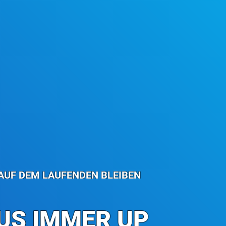
AUF DEM LAUFENDEN BLEIBEN
US IMMER UP