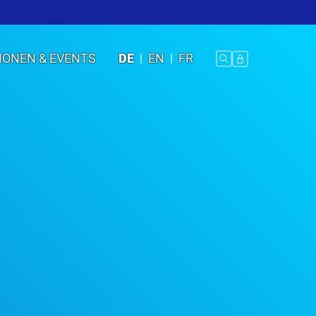
IONEN & EVENTS
DE
EN
FR