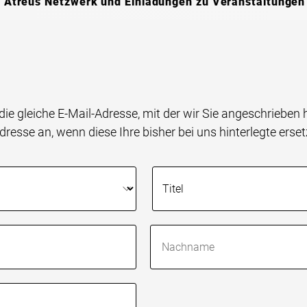
 Atreus Netzwerk und Einladungen zu Veranstaltungen
die gleiche E-Mail-Adresse, mit der wir Sie angeschrieben
resse an, wenn diese Ihre bisher bei uns hinterlegte ersetz