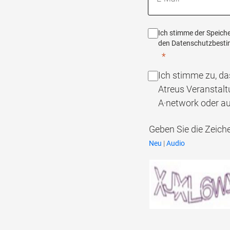
Ich stimme der Speich
den Datenschutzbesti
Ich stimme zu, da
Atreus Veranstal
A·network oder a
Geben Sie die Zeiche
Neu
|
Audio