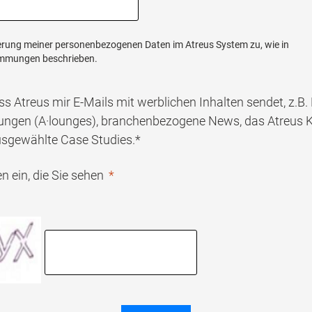
erung meiner personenbezogenen Daten im Atreus System zu, wie in
mmungen beschrieben.
ss Atreus mir E-Mails mit werblichen Inhalten sendet, z.B
tungen (A·lounges), branchenbezogene News, das Atreu
usgewählte Case Studies.*
n ein, die Sie sehen