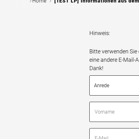
c
c
Home
[TEST LP] Informationen aus dem
Hinweis:
Bitte verwenden Sie 
eine andere E-Mail-Ad
Dank!