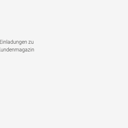
. Einladungen zu
s Kundenmagazin