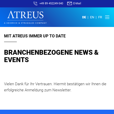
+49 89 452249-540
E-Mail
DE
EN
FR
MIT ATREUS IMMER UP TO DATE
BRANCHENBEZOGENE NEWS &
EVENTS
Vielen Dank für Ihr Vertrauen. Hiermit bestätigen wir Ihnen die
erfolgreiche Anmeldung zum Newsletter.