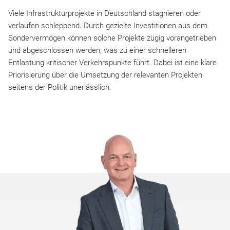
Viele Infrastrukturprojekte in Deutschland stagnieren oder
verlaufen schleppend. Durch gezielte Investitionen aus dem
Sondervermögen können solche Projekte zügig vorangetrieben
und abgeschlossen werden, was zu einer schnelleren
Entlastung kritischer Verkehrspunkte führt. Dabei ist eine klare
Priorisierung über die Umsetzung der relevanten Projekten
seitens der Politik unerlässlich.