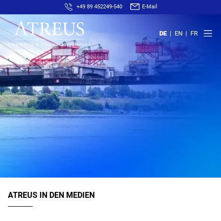
+49 89 452249-540
E-Mail
DE
EN
FR
ATREUS IN DEN MEDIEN