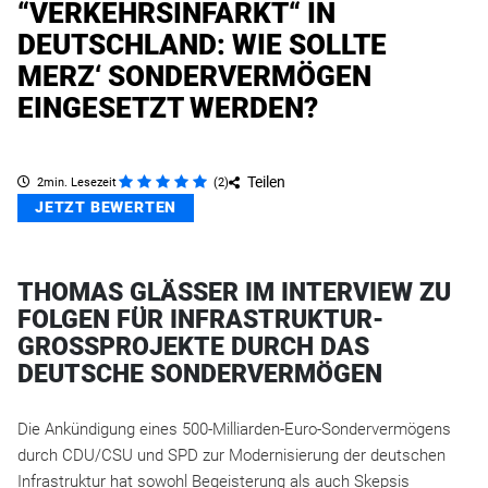
“VERKEHRSINFARKT“ IN
DEUTSCHLAND: WIE SOLLTE
MERZ‘ SONDERVERMÖGEN
EINGESETZT WERDEN?
Teilen
2min. Lesezeit
(
2
)
JETZT BEWERTEN
THOMAS GLÄSSER IM INTERVIEW ZU F
OLGEN FÜR INFRASTRUKTUR-G
ROSSPROJEKTE DURCH DAS DE
UTSCHE SONDERVERMÖGEN
Die Ankündigung eines 500-Milliarden-Euro-Sondervermögens
durch CDU/CSU und SPD zur Modernisierung der deutschen
Infrastruktur hat sowohl Begeisterung als auch Skepsis