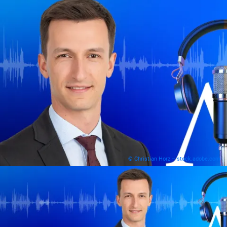
© Christian Horz – stock.adobe.com