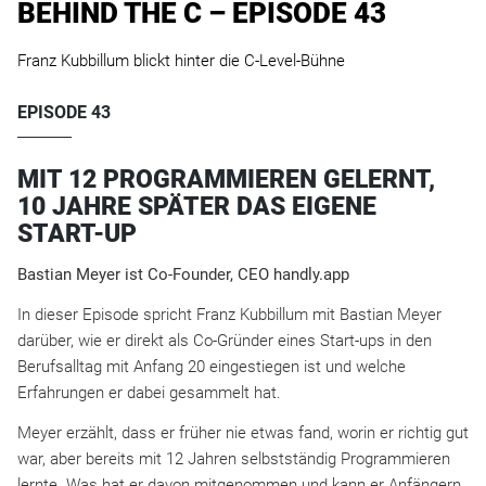
BEHIND THE C – EPISODE 43
Franz Kubbillum blickt hinter die C-Level-Bühne
EPISODE 43
MIT 12 PROGRAMMIEREN GELERNT,
10 JAHRE SPÄTER DAS EIGENE
START-UP
Bastian Meyer ist Co-Founder, CEO handly.app
In dieser Episode spricht Franz Kubbillum mit Bastian Meyer
darüber, wie er direkt als Co-Gründer eines Start-ups in den
Berufsalltag mit Anfang 20 eingestiegen ist und welche
Erfahrungen er dabei gesammelt hat.
Meyer erzählt, dass er früher nie etwas fand, worin er richtig gut
war, aber bereits mit 12 Jahren selbstständig Programmieren
lernte. Was hat er davon mitgenommen und kann er Anfängern