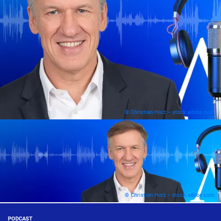
© Christian Horz – stock.adobe.com
© Christian Horz – stock.adobe.com
PODCAST