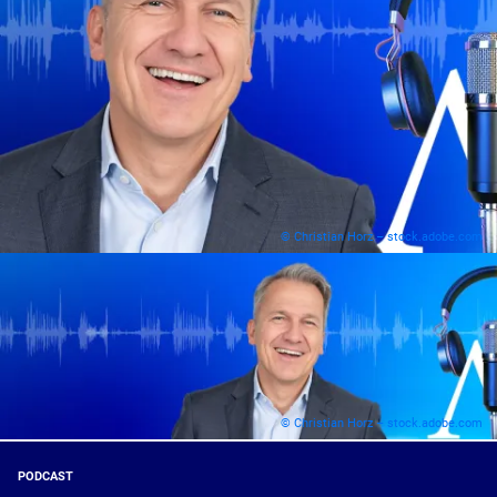
© Christian Horz – stock.adobe.com
© Christian Horz – stock.adobe.com
PODCAST