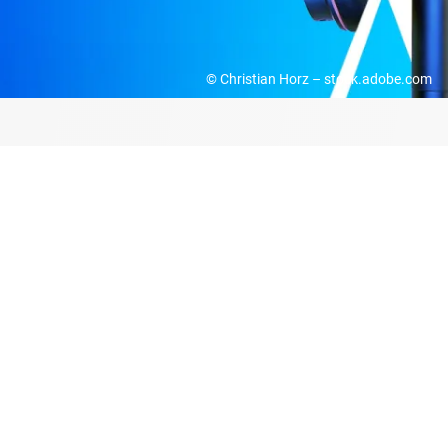
© Christian Horz – stock.adobe.com