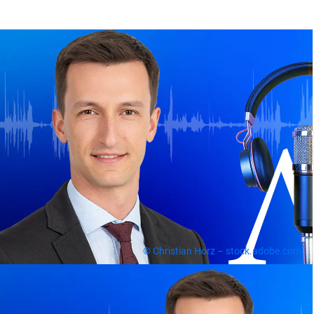
© Christian Horz – stock.adobe.com