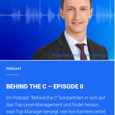
© Christian Horz – stock.adobe.com
PODCAST
BEHIND THE C – EPISODE 0
Im Podcast “Behind the C” konzentriert er sich auf
das Top-Level-Management und findet heraus,
was Top Manager bewegt, wie ihre Karriere verlief