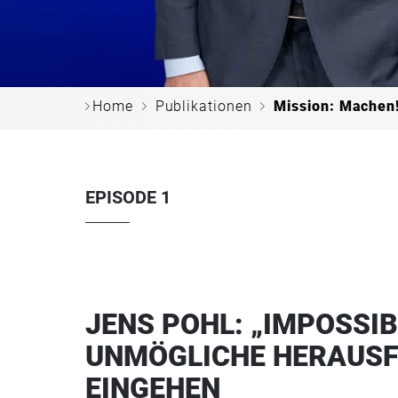
c
c
c
Home
Publikationen
Mission: Machen!
EPISODE 1
JENS POHL: „IMPOSSIB
UNMÖGLICHE HERAUSF
EINGEHEN