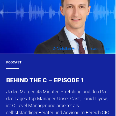
© Christian Horz – stock.adobe.com
PODCAST
BEHIND THE C – EPISODE 1
Jeden Morgen 45 Minuten Stretching und den Rest
des Tages Top-Manager. Unser Gast, Daniel Liyew,
ist C-Level-Manager und arbeitet als
selbstständiger Berater und Advisor im Bereich CIO