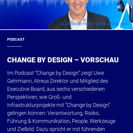
© Christian Horz – stock.adobe.com
PODCAST
CHANGE BY DESIGN – VORSCHAU
Im Podcast “Change by Design” zeigt Uwe
Gehrmann, Atreus Direktor und Mitglied des
Executive Board, aus sechs verschiedenen
Perspektiven, wie Groß- und
Infrastrukturprojekte mit “Change by Design”
gelingen können: Verantwortung, Risiko,
Führung & Kommunikation, People, Werkzeuge
und Zielbild. Dazu spricht er mit führenden