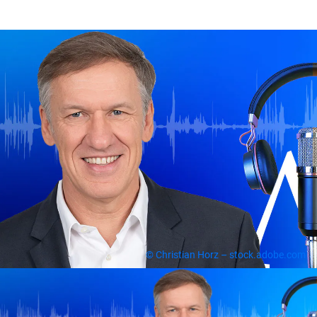
© Christian Horz – stock.adobe.com