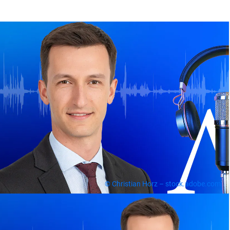
© Christian Horz – stock.adobe.com