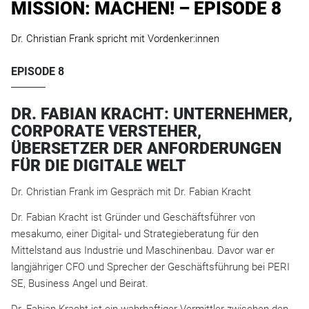
MISSION: MACHEN! – EPISODE 8
Dr. Christian Frank spricht mit Vordenker:innen
EPISODE 8
DR. FABIAN KRACHT: UNTERNEHMER,
CORPORATE VERSTEHER,
ÜBERSETZER DER ANFORDERUNGEN
FÜR DIE DIGITALE WELT
Dr. Christian Frank im Gespräch mit Dr. Fabian Kracht
Dr. Fabian Kracht ist Gründer und Geschäftsführer von
mesakumo, einer Digital- und Strategieberatung für den
Mittelstand aus Industrie und Maschinenbau. Davor war er
langjähriger CFO und Sprecher der Geschäftsführung bei PERI
SE, Business Angel und Beirat.
Dr. Fabian Kracht ist ein wahrhaftiger Vermittler zwischen den