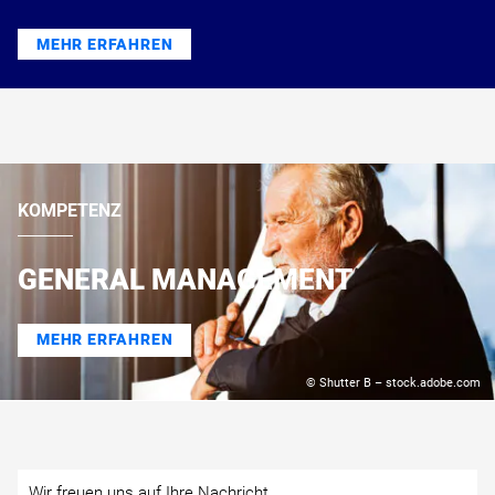
MEHR ERFAHREN
KOMPETENZ
GENERAL MANAGEMENT
MEHR ERFAHREN
© Shutter B – stock.adobe.com
Wir freuen uns auf Ihre Nachricht