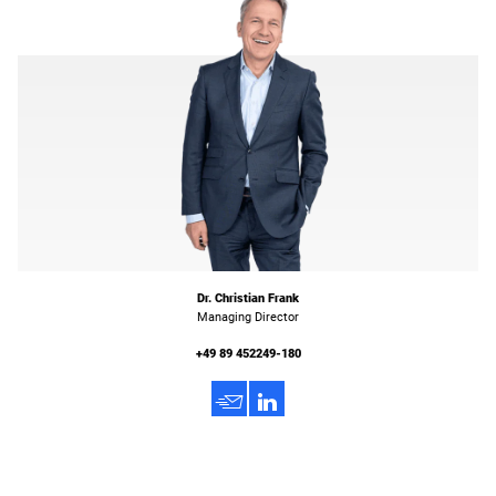
Dr. Christian Frank
Managing Director
+49 89 452249-180
h
3