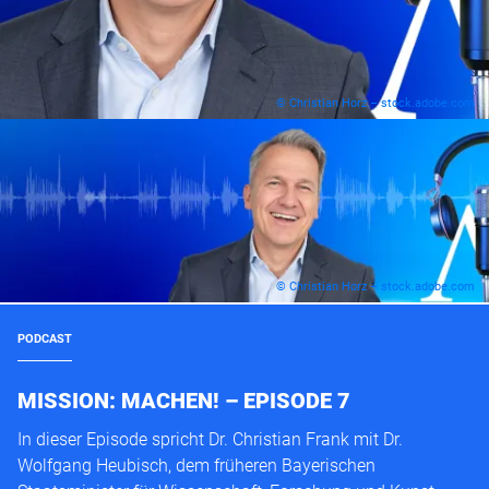
© Christian Horz – stock.adobe.com
© Christian Horz – stock.adobe.com
PODCAST
MISSION: MACHEN! – EPISODE 7
In dieser Episode spricht Dr. Christian Frank mit Dr.
Wolfgang Heubisch, dem früheren Bayerischen