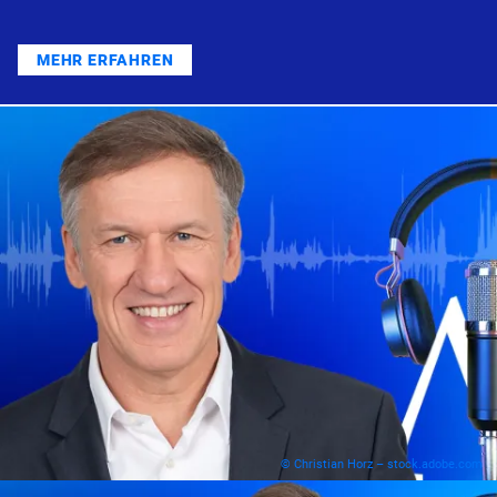
MEHR ERFAHREN
© Christian Horz – stock.adobe.com