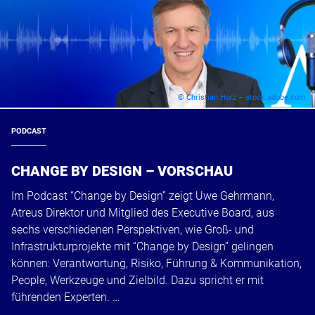
© Christian Horz – stock.adobe.com
PODCAST
CHANGE BY DESIGN – VORSCHAU
Im Podcast “Change by Design” zeigt Uwe Gehrmann,
Atreus Direktor und Mitglied des Executive Board, aus
sechs verschiedenen Perspektiven, wie Groß- und
Infrastrukturprojekte mit “Change by Design” gelingen
können: Verantwortung, Risiko, Führung & Kommunikation,
People, Werkzeuge und Zielbild. Dazu spricht er mit
führenden Experten. …