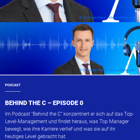
© Christian Horz – stock.adobe.com
© Christian Horz – stock.adobe.com
PODCAST
BEHIND THE C – EPISODE 0
Im Podcast “Behind the C” konzentriert er sich auf das Top-
Level-Management und findet heraus, was Top Manager
bewegt, wie ihre Karriere verlief und was sie auf ihr
heutiges Level gebracht hat.