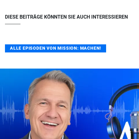
DIESE BEITRÄGE KÖNNTEN SIE AUCH INTERESSIEREN
ALLE EPISODEN VON MISSION: MACHEN!