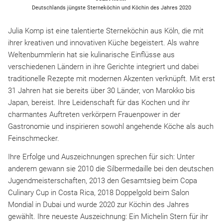
Deutschlands jüngste Sterneköchin und Köchin des Jahres 2020
Julia Komp ist eine talentierte Sterneköchin aus Köln, die mit
ihrer kreativen und innovativen Küche begeistert. Als wahre
Weltenbummlerin hat sie kulinarische Einflüsse aus
verschiedenen Ländern in ihre Gerichte integriert und dabei
traditionelle Rezepte mit modernen Akzenten verknüpft. Mit erst
31 Jahren hat sie bereits über 30 Länder, von Marokko bis
Japan, bereist. Ihre Leidenschaft für das Kochen und ihr
charmantes Auftreten verkörpern Frauenpower in der
Gastronomie und inspirieren sowohl angehende Köche als auch
Feinschmecker.
Ihre Erfolge und Auszeichnungen sprechen für sich: Unter
anderem gewann sie 2010 die Silbermedaille bei den deutschen
Jugendmeisterschaften, 2013 den Gesamtsieg beim Copa
Culinary Cup in Costa Rica, 2018 Doppelgold beim Salon
Mondial in Dubai und wurde 2020 zur Köchin des Jahres
gewählt. Ihre neueste Auszeichnung: Ein Michelin Stern für ihr