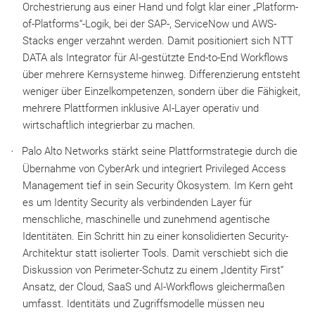
Orchestrierung aus einer Hand und folgt klar einer „Platform-
of-Platforms“-Logik, bei der SAP-, ServiceNow und AWS-
Stacks enger verzahnt werden. Damit positioniert sich NTT
DATA als Integrator für AI-gestützte End-to-End Workflows
über mehrere Kernsysteme hinweg. Differenzierung entsteht
weniger über Einzelkompetenzen, sondern über die Fähigkeit,
mehrere Plattformen inklusive AI-Layer operativ und
wirtschaftlich integrierbar zu machen.
Palo Alto Networks stärkt seine Plattformstrategie durch die
Übernahme von CyberArk und integriert Privileged Access
Management tief in sein Security Ökosystem. Im Kern geht
es um Identity Security als verbindenden Layer für
menschliche, maschinelle und zunehmend agentische
Identitäten. Ein Schritt hin zu einer konsolidierten Security-
Architektur statt isolierter Tools. Damit verschiebt sich die
Diskussion von Perimeter-Schutz zu einem „Identity First“
Ansatz, der Cloud, SaaS und AI-Workflows gleichermaßen
umfasst. Identitäts und Zugriffsmodelle müssen neu