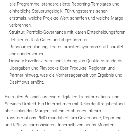
alle Programme, standardisierte Reporting-Templates und
einheitliche Steuerungslogik. Führungsteams sehen
erstmals, welche Projekte Wert schaffen und welche Marge
verbrennen.​
Struktur: Portfolio-Governance mit klaren Entscheidungsforen,
definierten Risk-Gates und abgestimmter
Ressourcenplanung; Teams arbeiten synchron statt parallel
aneinander vorbei.​
Delivery-Exzellenz: Vereinheitlichung von Qualitätsstandards,
Übergaben und Playbooks über Produkte, Regionen und
Partner hinweg, was die Vorhersagbarkeit von Ergebnis und
Cashflows erhöht.​
Ein reales Beispiel aus einem digitalen Transformations- und
Services Umfeld: Ein Unternehmen mit Rekordauftragsbestand,
aber sinkenden Margen, hat ein erfahrenes Interim-
Transformations-PMO mandatiert, um Governance, Reporting
und KPIs zu harmonisieren. Innerhalb von sechs Monaten