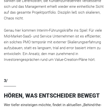
sanken die Lieferkosten, die Kundenzufriedenheit verbesserte
sich und das Management erhielt wieder eine einheitliche Sicht
auf das gesamte Projektportfolio. Disziplin ließ sich skalieren,
Chaos nicht.​
Genau hier kommen Interim-Führungskräfte ins Spiel: Für viele
Mid-Market-SaaS- und Service Unternehmen ist es effizienter,
ein solches PMO temporär mit externer Skalierungserfahrung
aufzubauen, statt es langsam, trial and error basiert intern zu
entwickeln. Ein Ansatz, den man zunehmend in
Investorengesprächen rund um Value-Creation-Pläne hört.​
3/
HÖREN, WAS ENTSCHEIDER BEWEGT
Wer tiefer einsteigen möchte, findet in aktuellen „Behind-the-