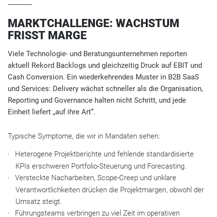
MARKTCHALLENGE: WACHSTUM
FRISST MARGE
Viele Technologie- und Beratungsunternehmen reporten
aktuell Rekord Backlogs und gleichzeitig Druck auf EBIT und
Cash Conversion. Ein wiederkehrendes Muster in B2B SaaS
und Services: Delivery wächst schneller als die Organisation,
Reporting und Governance halten nicht Schritt, und jede
Einheit liefert „auf ihre Art“.​
Typische Symptome, die wir in Mandaten sehen:​
Heterogene Projektberichte und fehlende standardisierte
KPIs erschweren Portfolio-Steuerung und Forecasting.​
Versteckte Nacharbeiten, Scope-Creep und unklare
Verantwortlichkeiten drücken die Projektmargen, obwohl der
Umsatz steigt.​
Führungsteams verbringen zu viel Zeit im operativen