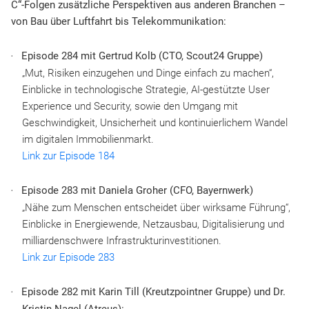
C“-Folgen zusätzliche Perspektiven aus anderen Branchen –
von Bau über Luftfahrt bis Telekommunikation:​
Episode 284 mit Gertrud Kolb (CTO, Scout24 Gruppe)
„Mut, Risiken einzugehen und Dinge einfach zu machen“,
Einblicke in technologische Strategie, AI-gestützte User
Experience und Security, sowie den Umgang mit
Geschwindigkeit, Unsicherheit und kontinuierlichem Wandel
im digitalen Immobilienmarkt.
Link zur Episode 184
Episode 283 mit Daniela Groher (CFO, Bayernwerk)
„Nähe zum Menschen entscheidet über wirksame Führung“,
Einblicke in Energiewende, Netzausbau, Digitalisierung und
milliardenschwere Infrastrukturinvestitionen.
Link zur Episode 283
Episode 282 mit Karin Till (Kreutzpointner Gruppe) und Dr.