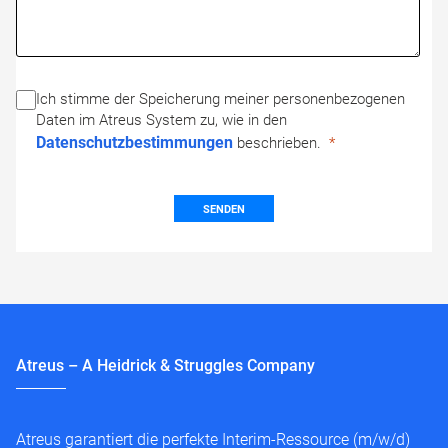
Ich stimme der Speicherung meiner personenbezogenen
Daten im Atreus System zu, wie in den
Datenschutzbestimmungen
beschrieben.
SENDEN
Atreus – A Heidrick & Struggles Company
Atreus garantiert die perfekte Interim-Ressource (m/w/d)