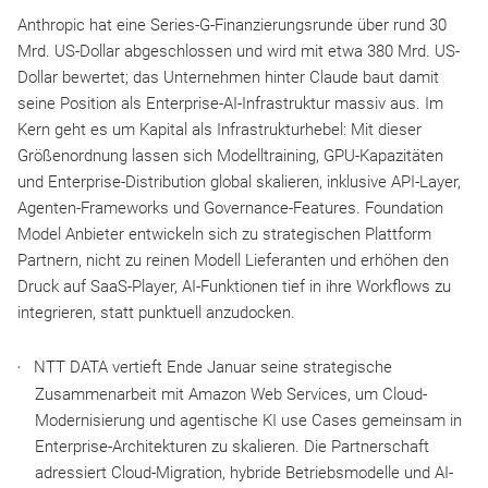
Anthropic hat eine Series-G-Finanzierungsrunde über rund 30
Mrd. US-Dollar abgeschlossen und wird mit etwa 380 Mrd. US-
Dollar bewertet; das Unternehmen hinter Claude baut damit
seine Position als Enterprise-AI-Infrastruktur massiv aus. Im
Kern geht es um Kapital als Infrastrukturhebel: Mit dieser
Größenordnung lassen sich Modelltraining, GPU-Kapazitäten
und Enterprise-Distribution global skalieren, inklusive API-Layer,
Agenten-Frameworks und Governance-Features. Foundation
Model Anbieter entwickeln sich zu strategischen Plattform
Partnern, nicht zu reinen Modell Lieferanten und erhöhen den
Druck auf SaaS-Player, AI-Funktionen tief in ihre Workflows zu
integrieren, statt punktuell anzudocken.
NTT DATA vertieft Ende Januar seine strategische
Zusammenarbeit mit Amazon Web Services, um Cloud-
Modernisierung und agentische KI use Cases gemeinsam in
Enterprise-Architekturen zu skalieren. Die Partnerschaft
adressiert Cloud-Migration, hybride Betriebsmodelle und AI-