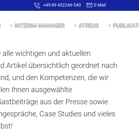
+49 89 452249-540
E-Mail
N
INTERIM MANAGER
ATREUS
PUBLIKAT
 alle wichtigen und aktuellen
d Artikel übersichtlich geordnet nach
sind, und den Kompetenzen, die wir
llen Ihnen ausgewählte
Gastbeiträge aus der Presse sowie
ngespräche, Case Studies und vieles
bst!