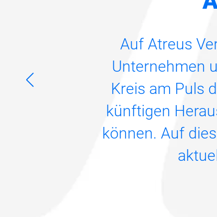
A
Auf Atreus Ve
Unternehmen un
Kreis am Puls 
künftigen Herau
können. Auf dies
aktue