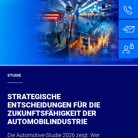
© Vilaysack, Kedsara, Thamonchanok – stock.adobe.com
STUDIE
STRATEGISCHE
ENTSCHEIDUNGEN FÜR DIE
ZUKUNFTSFÄHIGKEIT DER
AUTOMOBILINDUSTRIE
Die Automotive-Studie 2026 zeigt: Wer