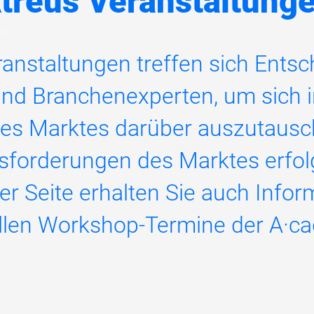
treus Veranstaltung
ranstaltungen treffen sich Entsc
d Branchenexperten, um sich i
des Marktes darüber auszutausch
sforderungen des Marktes erfo
er Seite erhalten Sie auch Infor
llen Workshop-Termine der A·c