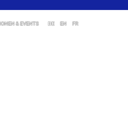
IONEN & EVENTS
DE
EN
FR