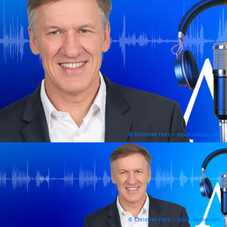
© Christian Horz – stock.adobe.com
© Christian Horz – stock.adobe.com