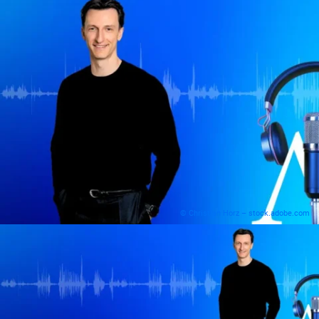
© Christian Horz – stock.adobe.com