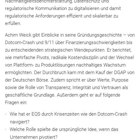
Nachhaltigkeitsberichterstattung, Datenschutz und
regulatorische Kommunikation zu digitalisieren und damit
regulatorische Anforderungen effizient und skalierbar zu
erfüllen.
Achim Weick gibt Einblicke in seine Gründungsgeschichte – von
Dotcom-Crash und 9/11 über Finanzierungsschwierigkeiten bis
zu entscheidenden strategischen Wendepunkten. Er berichtet,
wie mehrfache Pivots, radikale Kostendisziplin und der Wechsel
von Plattform- zu Produktlösungen nachhaltiges Wachstum
ermöglichten. Der Durchbruch kam mit dem Kauf der DGAP von
der Deutschen Börse. Zudem spricht er über Werte, Purpose
sowie die Rolle von Transparenz, Integrität und Vertrauen als
geschäftliche Grundlage. Außerdem geht er auf folgende
Fragen ein:
Wie hat er EQS durch Krisenzeiten wie den Dotcom-Crash
navigiert?
Welche Rolle spielte die ursprüngliche Idee, wenn das
Unternehmen pivotiert?