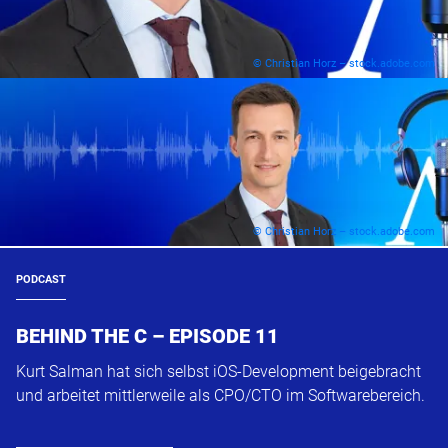
© Christian Horz – stock.adobe.com
© Christian Horz – stock.adobe.com
PODCAST
BEHIND THE C – EPISODE 11
Kurt Salman hat sich selbst iOS-Development beigebracht
und arbeitet mittlerweile als CPO/CTO im Softwarebereich.