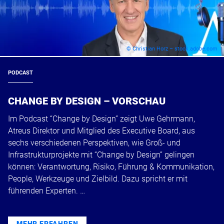
© Christian Horz – stock.adobe.com
PODCAST
CHANGE BY DESIGN – VORSCHAU
Im Podcast “Change by Design” zeigt Uwe Gehrmann,
Atreus Direktor und Mitglied des Executive Board, aus
sechs verschiedenen Perspektiven, wie Groß- und
Infrastrukturprojekte mit “Change by Design” gelingen
können: Verantwortung, Risiko, Führung & Kommunikation,
People, Werkzeuge und Zielbild. Dazu spricht er mit
führenden Experten. …
MEHR ERFAHREN