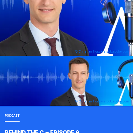
© Christian Horz – stock.adobe.com
© Christian Horz – stock.adobe.com
PODCAST
BEHIND THE C – EPISODE 9