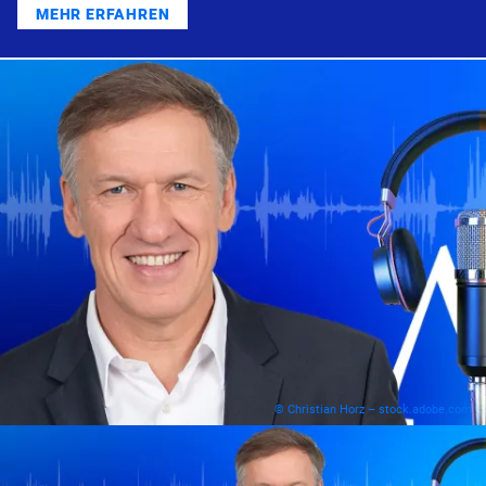
MEHR ERFAHREN
© Christian Horz – stock.adobe.com