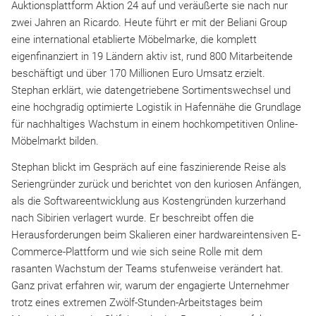
Auktionsplattform Aktion 24 auf und veräußerte sie nach nur
zwei Jahren an Ricardo. Heute führt er mit der Beliani Group
eine international etablierte Möbelmarke, die komplett
eigenfinanziert in 19 Ländern aktiv ist, rund 800 Mitarbeitende
beschäftigt und über 170 Millionen Euro Umsatz erzielt.
Stephan erklärt, wie datengetriebene Sortimentswechsel und
eine hochgradig optimierte Logistik in Hafennähe die Grundlage
für nachhaltiges Wachstum in einem hochkompetitiven Online-
Möbelmarkt bilden.
Stephan blickt im Gespräch auf eine faszinierende Reise als
Seriengründer zurück und berichtet von den kuriosen Anfängen,
als die Softwareentwicklung aus Kostengründen kurzerhand
nach Sibirien verlagert wurde. Er beschreibt offen die
Herausforderungen beim Skalieren einer hardwareintensiven E-
Commerce-Plattform und wie sich seine Rolle mit dem
rasanten Wachstum der Teams stufenweise verändert hat.
Ganz privat erfahren wir, warum der engagierte Unternehmer
trotz eines extremen Zwölf-Stunden-Arbeitstages beim