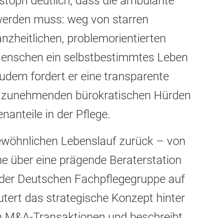
stoph deutlich, dass die ambulante
werden muss: weg von starren
nzheitlichen, problemorientierten
 Menschen ein selbstbestimmtes Leben
udem fordert er eine transparente
ie zunehmenden bürokratischen Hürden
nanteile in der Pflege.
gewöhnlichen Lebenslauf zurück – von
ine über eine prägende Beraterstation
 der Deutschen Fachpflegegruppe auf
utert das strategische Konzept hinter
n M&A-Transaktionen und beschreibt,