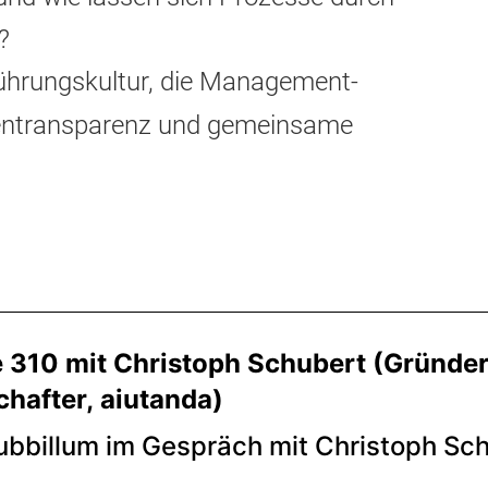
?
Führungskultur, die Management-
entransparenz und gemeinsame