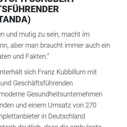
TSFÜHRENDER
TANDA)
en und mutig zu sein, macht im
nn, aber man braucht immer auch ein
ten und Fakten.“
unterhält sich Franz Kubbillum mit
 und Geschäftsführenden
s moderne Gesundheitsunternehmen
tenden und einem Umsatz von 270
mplettanbieter in Deutschland