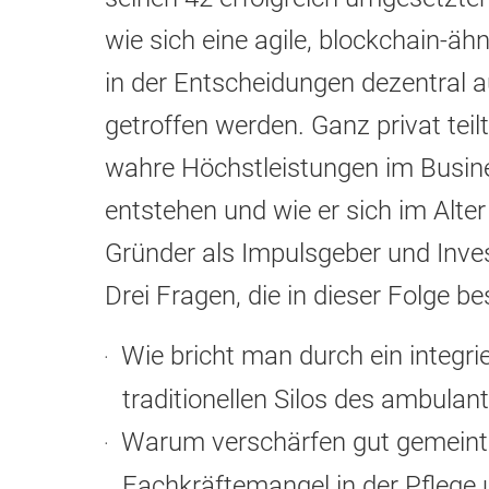
wie sich eine agile, blockchain-ähn
in der Entscheidungen dezentral au
getroffen werden. Ganz privat teil
wahre Höchstleistungen im Busin
entstehen und wie er sich im Alter
Gründer als Impulsgeber und Inves
Drei Fragen, die in dieser Folge 
Wie bricht man durch ein integri
traditionellen Silos des ambula
Warum verschärfen gut gemeint
Fachkräftemangel in der Pflege 