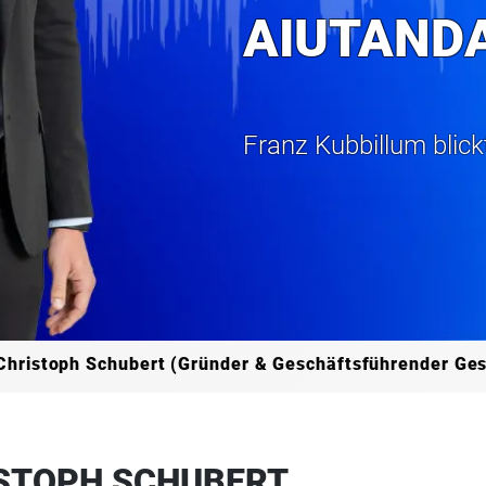
AIUTAND
Franz Kubbillum blick
Christoph Schubert (Gründer & Geschäftsführender Gese
ISTOPH SCHUBERT