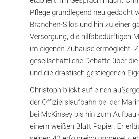
etabliert. Im Gespräch macht Chri
Pflege grundlegend neu gedacht 
Branchen-Silos und hin zu einer ga
Versorgung, die hilfsbedürftigen
im eigenen Zuhause ermöglicht. Z
gesellschaftliche Debatte über d
und die drastisch gestiegenen Eige
Christoph blickt auf einen außer
der Offizierslaufbahn bei der Mar
bei McKinsey bis hin zum Aufbau
einem weißen Blatt Papier. Er erlä
seinen 42 erfolgreich umgesetzte