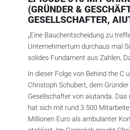
(GRÜNDER & GESCHÄF
GESELLSCHAFTER, AIU
„Eine Bauchentscheidung zu treff
Unternehmertum durchaus mal Si
solides Fundament aus Zahlen, Da
In dieser Folge von Behind the C 
Christoph Schubert, dem Gründer
Gesellschafter von aiutanda. Da
hat sich mit rund 3.500 Mitarbei
Millionen Euro als ambulanter Ko