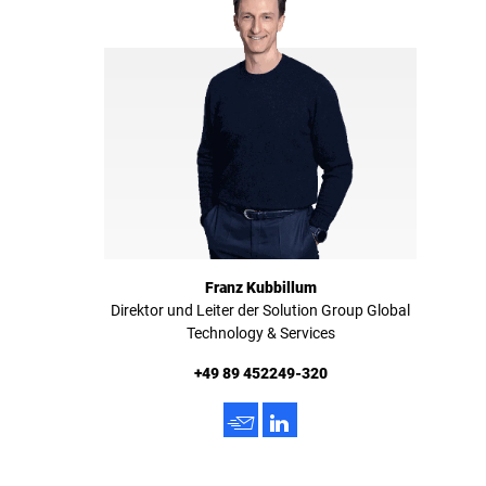
Franz Kubbillum
Direktor und Leiter der Solution Group Global
Technology & Services
+49 89 452249-320
h
3