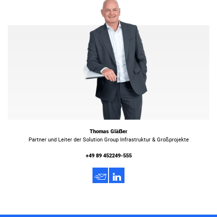
Thomas Gläẞer
Partner und Leiter der Solution Group Infrastruktur & Großprojekte
+49 89 452249-555
h
3