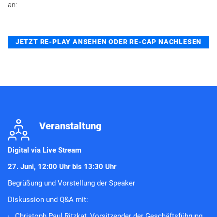
an:
JETZT RE-PLAY ANSEHEN ODER RE-CAP NACHLESEN
j
Veranstaltung
Digital
via Live Stream
27. Juni, 12:00 Uhr bis 13:30 Uhr
Begrüßung und Vorstellung der Speaker
Diskussion und Q&A mit:
Christoph Paul Ritzkat, Vorsitzender der Geschäftsführung,