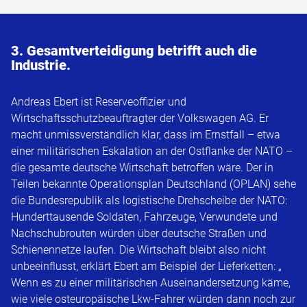
3. Gesamtverteidigung betrifft auch die
Industrie.
Andreas Ebert ist Reserveoffizier und
Wirtschaftsschutzbeauftragter der Volkswagen AG. Er
macht unmissverständlich klar, dass im Ernstfall – etwa
einer militärischen Eskalation an der Ostflanke der NATO –
die gesamte deutsche Wirtschaft betroffen wäre. Der in
Teilen bekannte Operationsplan Deutschland (OPLAN) sehe
die Bundesrepublik als logistische Drehscheibe der NATO:
Hunderttausende Soldaten, Fahrzeuge, Verwundete und
Nachschubrouten würden über deutsche Straßen und
Schienennetze laufen. Die Wirtschaft bleibt also nicht
unbeeinflusst, erklärt Ebert am Beispiel der Lieferketten: „
Wenn es zu einer militärischen Auseinandersetzung käme,
wie viele osteuropäische Lkw-Fahrer würden dann noch zur