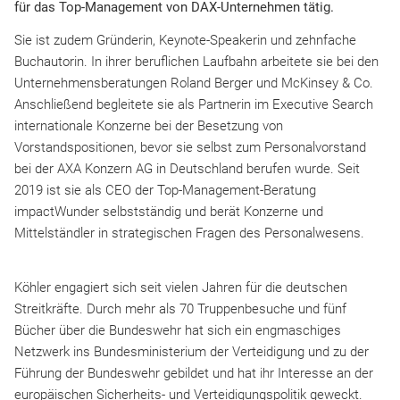
für das Top-Management von DAX-Unternehmen tätig.
Sie ist zudem Gründerin, Keynote-Speakerin und zehnfache
Buchautorin. In ihrer beruflichen Laufbahn arbeitete sie bei den
Unternehmensberatungen Roland Berger und McKinsey & Co.
Anschließend begleitete sie als Partnerin im Executive Search
internationale Konzerne bei der Besetzung von
Vorstandspositionen, bevor sie selbst zum Personalvorstand
bei der AXA Konzern AG in Deutschland berufen wurde. Seit
2019 ist sie als CEO der Top-Management-Beratung
impactWunder selbstständig und berät Konzerne und
Mittelständler in strategischen Fragen des Personalwesens.
Köhler engagiert sich seit vielen Jahren für die deutschen
Streitkräfte. Durch mehr als 70 Truppenbesuche und fünf
Bücher über die Bundeswehr hat sich ein engmaschiges
Netzwerk ins Bundesministerium der Verteidigung und zu der
Führung der Bundeswehr gebildet und hat ihr Interesse an der
europäischen Sicherheits- und Verteidigungspolitik geweckt.