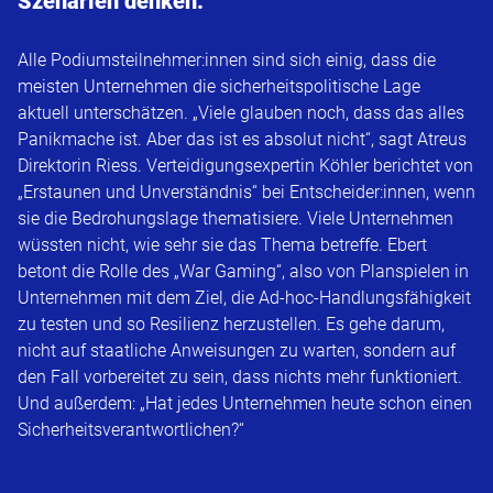
Szenarien denken.
Alle Podiumsteilnehmer:innen sind sich einig, dass die
meisten Unternehmen die sicherheitspolitische Lage
aktuell unterschätzen. „Viele glauben noch, dass das alles
Panikmache ist. Aber das ist es absolut nicht“, sagt Atreus
Direktorin Riess. Verteidigungsexpertin Köhler berichtet von
„Erstaunen und Unverständnis“ bei Entscheider:innen, wenn
sie die Bedrohungslage thematisiere. Viele Unternehmen
wüssten nicht, wie sehr sie das Thema betreffe. Ebert
betont die Rolle des „War Gaming“, also von Planspielen in
Unternehmen mit dem Ziel, die Ad-hoc-Handlungsfähigkeit
zu testen und so Resilienz herzustellen. Es gehe darum,
nicht auf staatliche Anweisungen zu warten, sondern auf
den Fall vorbereitet zu sein, dass nichts mehr funktioniert.
Und außerdem: „Hat jedes Unternehmen heute schon einen
Sicherheitsverantwortlichen?“