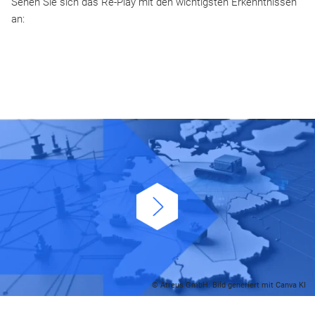
Sehen Sie sich das Re-Play mit den wichtigsten Erkenntnissen
an:
© Atreus GmbH. Bild generiert mit Canva KI