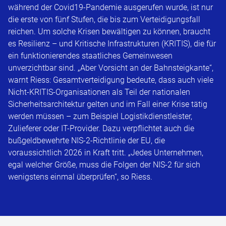
während der Covid19-Pandemie ausgerufen wurde, ist nur
die erste von fünf Stufen, die bis zum Verteidigungsfall
reichen. Um solche Krisen bewältigen zu können, braucht
es Resilienz – und Kritische Infrastrukturen (KRITIS), die für
ein funktionierendes staatliches Gemeinwesen
unverzichtbar sind. „Aber Vorsicht an der Bahnsteigkante“,
warnt Riess: Gesamtverteidigung bedeute, dass auch viele
Nicht-KRITIS-Organisationen als Teil der nationalen
Sicherheitsarchitektur gelten und im Fall einer Krise tätig
werden müssen – zum Beispiel Logistikdienstleister,
Zulieferer oder IT-Provider. Dazu verpflichtet auch die
bußgeldbewehrte NIS-2-Richtlinie der EU, die
voraussichtlich 2026 in Kraft tritt. „Jedes Unternehmen,
egal welcher Größe, muss die Folgen der NIS-2 für sich
wenigstens einmal überprüfen“, so Riess.