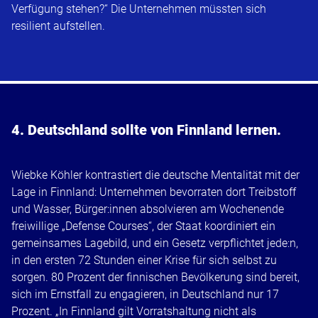
Verfügung stehen?“ Die Unternehmen müssten sich
resilient aufstellen.
4. Deutschland sollte von Finnland lernen.
Wiebke Köhler kontrastiert die deutsche Mentalität mit der
Lage in Finnland: Unternehmen bevorraten dort Treibstoff
und Wasser, Bürger:innen absolvieren am Wochenende
freiwillige „Defense Courses“, der Staat koordiniert ein
gemeinsames Lagebild, und ein Gesetz verpflichtet jede:n,
in den ersten 72 Stunden einer Krise für sich selbst zu
sorgen. 80 Prozent der finnischen Bevölkerung sind bereit,
sich im Ernstfall zu engagieren, in Deutschland nur 17
Prozent. „In Finnland gilt Vorratshaltung nicht als