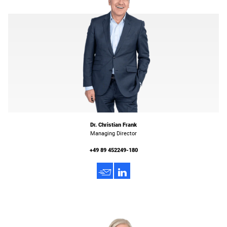
Dr. Christian Frank
Managing Director
+49 89 452249-180
h
3