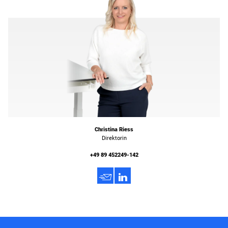
Christina Riess
Direktorin
+49 89 452249-142
h
3