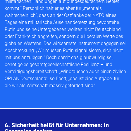
militärischen Handlungen auf bundesdeutschem Gebiet
kommt.“ Persönlich hält er es aber für „mehr als
wahrscheinlich“, dass an der Ostflanke der NATO eines
Tages eine militärische Auseinandersetzung bevorstehe.
Putin und seine Untergebenen wollten nicht Deutschland
oder Frankreich angreifen, sondern die liberalen Werte des
globalen Westens. Das wirksamste Instrument dagegen sei
Abschreckung: „Wir müssen Putin signalisieren, sich nicht
mit uns anzulegen.“ Doch damit das glaubwürdig sei,
benötige es gesamtgesellschaftliche Resilienz – und
Verteidigungsbereitschaft: „Wir brauchen auch einen zivilen
OPLAN Deutschland“, so Ebert, „das ist eine Aufgabe, für
die wir als Wirtschaft massiv gefordert sind.“
6. Sicherheit heißt für Unternehmen: in